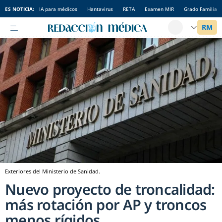
ES NOTICIA:
IA para médicos
Hantavirus
RETA
Examen MIR
Grado Familia
Exteriores del Ministerio de Sanidad.
Nuevo proyecto de troncalidad:
más rotación por AP y troncos
menos rígidos