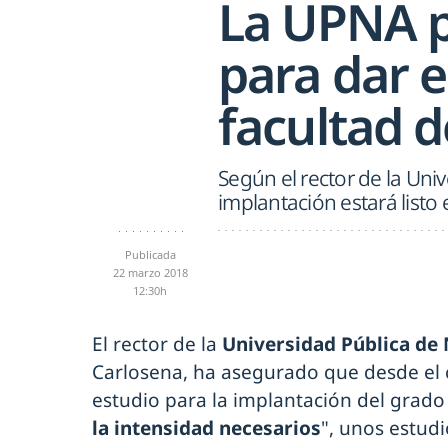
La UPNA p
para dar el
facultad 
Según el rector de la Univ
implantación estará list
Publicada
22 marzo 2018
12:30h
El rector de la
Universidad Pública de
Carlosena, ha asegurado que desde el c
estudio para la implantación del grado
la intensidad necesarios
", unos estud