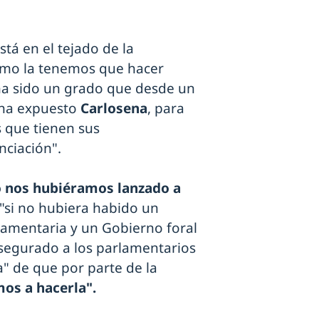
tá en el tejado de la
omo la tenemos que hacer
ha sido un grado que desde un
 ha expuesto
Carlosena
, para
 que tienen sus
nciación".
 nos hubiéramos lanzado a
"si no hubiera habido un
lamentaria y un Gobierno foral
asegurado a los parlamentarios
" de que por parte de la
mos a hacerla".