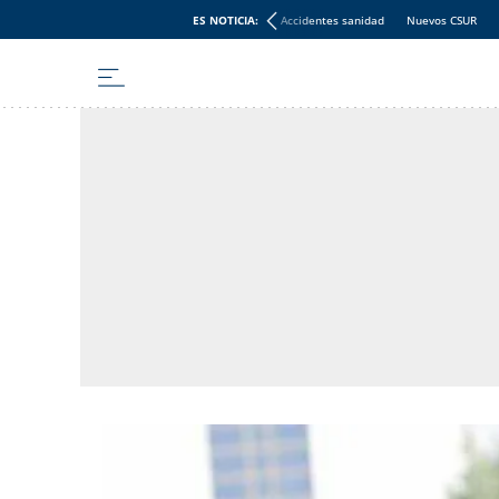
ES NOTICIA:
Accidentes sanidad
Nuevos CSUR