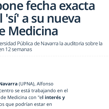
one fecha exacta
 'sí' a su nueva
de Medicina
ersidad Pública de Navarra la auditoria sobre la
o en 12 semanas
 Navarra
(UPNA), Alfonso
entro se está trabajando en el
 de Medicina con "e
l interés y
ios que podrían estar en