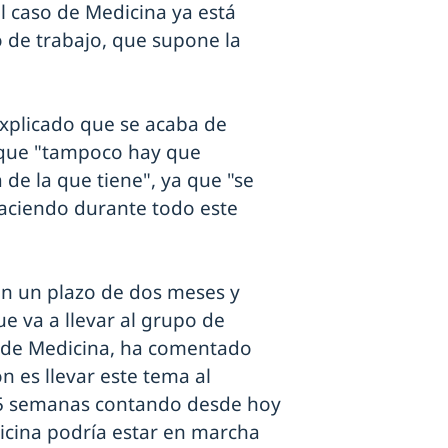
l caso de Medicina ya está
 de trabajo, que supone la
explicado que se acaba de
 que "tampoco hay que
de la que tiene", ya que "se
aciendo durante todo este
 en un plazo de dos meses y
e va a llevar al grupo de
o de Medicina, ha comentado
n es llevar este tema al
5 semanas contando desde hoy
icina podría estar en marcha