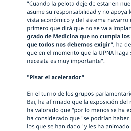
"Cuando la pelota deje de estar en nues
asume su responsabilidad y no apoya l
vista económico y del sistema navarro d
primero que dirá que no se va a implan
grado de Medicina que no cumpla los
que todos nos debemos exigir"
, ha d
que en el momento que la UPNA haga s
necesita es muy importante".
"Pisar el acelerador"
En el turno de los grupos parlamentari
Bai, ha afirmado que la exposición del r
ha valorado que "por lo menos se ha e
ha considerado que "se podrían haber
los que se han dado" y les ha animado 