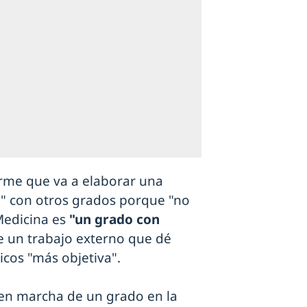
rme que va a elaborar una
o" con otros grados porque "no
Medicina es
"un grado con
e un trabajo externo que dé
cos "más objetiva".
a en marcha de un grado en la