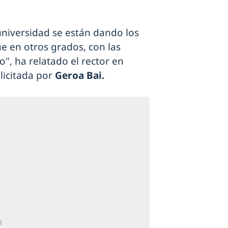
universidad se están dando los
e en otros grados, con las
", ha relatado el rector en
licitada por
Geroa Bai.