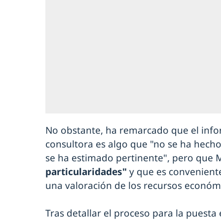
No obstante, ha remarcado que el info
consultora es algo que "no se ha hech
se ha estimado pertinente", pero que 
particularidades"
y que es convenient
una valoración de los recursos económi
Tras detallar el proceso para la puest