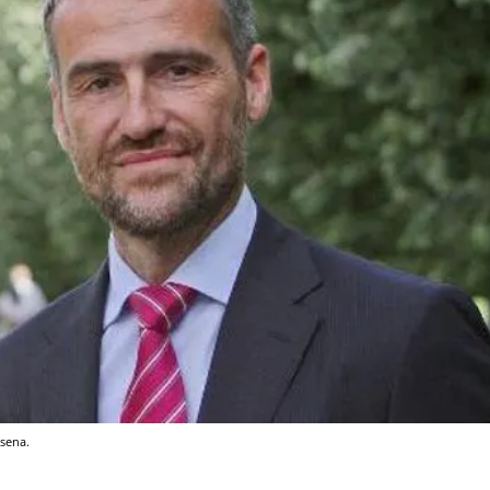
osena.