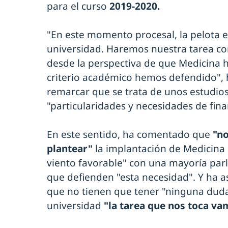
para el curso
2019-2020.
"En este momento procesal, la pelota es
universidad. Haremos nuestra tarea c
desde la perspectiva de que Medicina 
criterio académico hemos defendido",
remarcar que se trata de unos estudios
"particularidades y necesidades de fina
En este sentido, ha comentado que
"no
plantear"
la implantación de Medicina 
viento favorable" con una mayoría par
que defienden "esta necesidad". Y ha 
que no tienen que tener "ninguna duda
universidad
"la tarea que nos toca va