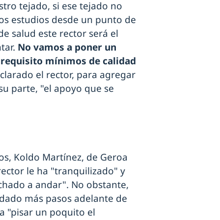
tro tejado, si ese tejado no
os estudios desde un punto de
e salud este rector será el
tar.
No vamos a poner un
 requisito mínimos de calidad
eclarado el rector, para agregar
u parte, "el apoyo que se
os, Koldo Martínez, de Geroa
ector le ha "tranquilizado" y
chado a andar". No obstante,
 dado más pasos adelante de
a "pisar un poquito el