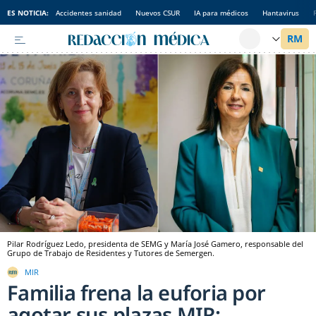
ES NOTICIA:
Accidentes sanidad
Nuevos CSUR
IA para médicos
Hantavirus
Pilar Rodríguez Ledo, presidenta de SEMG y María José Gamero, responsable del
Grupo de Trabajo de Residentes y Tutores de Semergen.
MIR
Familia frena la euforia por
agotar sus plazas MIR: