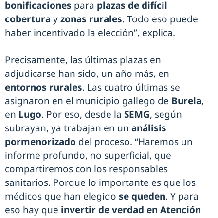
bonificaciones
para
plazas de difícil
cobertura
y
zonas rurales
. Todo eso puede
haber incentivado la elección”, explica.
Precisamente, las últimas plazas en
adjudicarse han sido, un año más, en
entornos rurales
. Las cuatro últimas se
asignaron en el municipio gallego de
Burela
,
en
Lugo
. Por eso, desde la
SEMG
, según
subrayan, ya trabajan en un
análisis
pormenorizado
del proceso. “Haremos un
informe profundo, no superficial, que
compartiremos con los responsables
sanitarios. Porque lo importante es que los
médicos que han elegido
se queden
. Y para
eso hay que
invertir de verdad en Atención