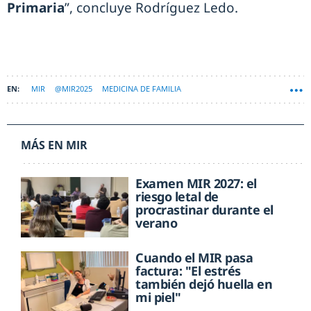
Primaria
”, concluye Rodríguez Ledo.
MIR
@MIR2025
MEDICINA DE FAMILIA
MÁS EN MIR
Examen MIR 2027: el
riesgo letal de
procrastinar durante el
verano
Cuando el MIR pasa
factura: "El estrés
también dejó huella en
mi piel"