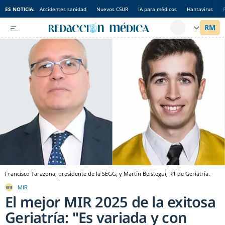
ES NOTICIA:
Accidentes sanidad
Nuevos CSUR
IA para médicos
Hantavirus
Francisco Tarazona, presidente de la SEGG, y Martín Beistegui, R1 de Geriatría.
MIR
El mejor MIR 2025 de la exitosa
Geriatría: "Es variada y con