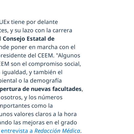
UEx tiene por delante
s, y su lazo con la carrera
el
Consejo Estatal de
nde poner en marcha con el
residente del CEEM. "Algunos
EEM son el compromiso social,
 igualdad, y también el
iental o la demografía
pertura de nuevas facultades
,
osotros, y los números
importantes como la
 unos valores claros a la hora
tando las mejoras en el grado
entrevista a
Redacción Médica
.