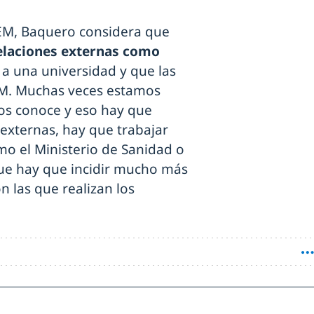
EEM, Baquero considera que
elaciones externas como
a una universidad y que las
EM. Muchas veces estamos
os conoce y eso hay que
 externas, hay que trabajar
o el Ministerio de Sanidad o
que hay que incidir mucho más
on las que realizan los