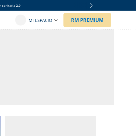
 sanitaria 2.0