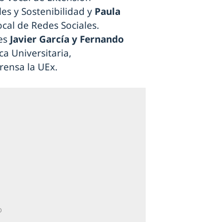
les y Sostenibilidad y
Paula
al de Redes Sociales.
les
Javier García y Fernando
ica Universitaria,
rensa la UEx.