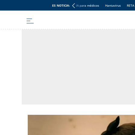
ES NOTICIA:
IA para médicos
Hantavirus
RETA