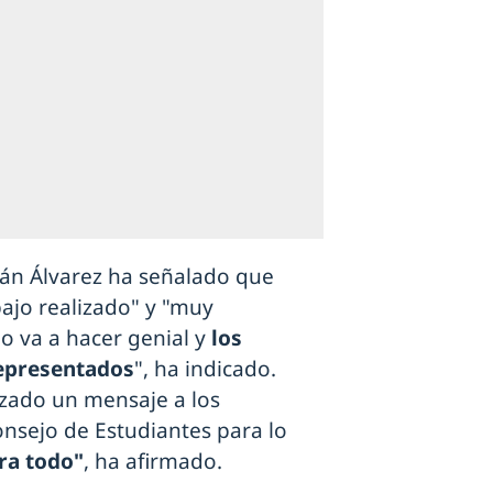
nán Álvarez ha señalado que
bajo realizado" y "muy
lo va a hacer genial y
los
representados
", ha indicado.
nzado un mensaje a los
nsejo de Estudiantes para lo
ra todo"
, ha afirmado.