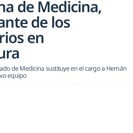
a de Medicina,
ante de los
rios en
ura
rado de Medicina sustituye en el cargo a Hernán
evo equipo