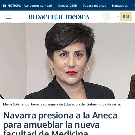
ES NOTICIA:
Accidentes sanidad
Nuevos CSUR
IA para médicos
Hantavirus
María Solana, portavoz y consejera de Educación del Gobierno de Navarra.
Navarra presiona a la Aneca
para amueblar la nueva
facultad de Medicina