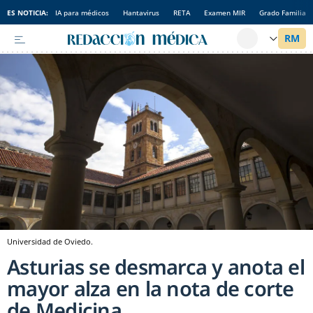
ES NOTICIA:
IA para médicos
Hantavirus
RETA
Examen MIR
Grado Familia
Universidad de Oviedo.
Asturias se desmarca y anota el
mayor alza en la nota de corte
de Medicina