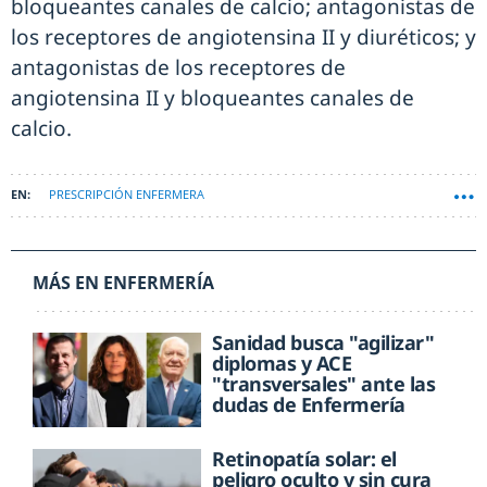
bloqueantes canales de calcio; antagonistas de
los receptores de angiotensina II y diuréticos; y
antagonistas de los receptores de
angiotensina II y bloqueantes canales de
calcio.
PRESCRIPCIÓN ENFERMERA
MÁS EN ENFERMERÍA
Sanidad busca "agilizar"
diplomas y ACE
"transversales" ante las
dudas de Enfermería
Retinopatía solar: el
peligro oculto y sin cura