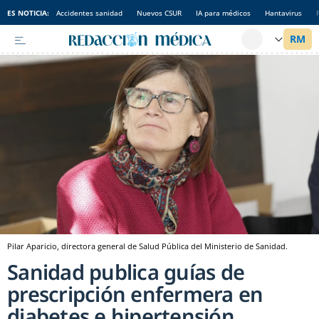
ES NOTICIA:
Accidentes sanidad
Nuevos CSUR
IA para médicos
Hantavirus
Pilar Aparicio, directora general de Salud Pública del Ministerio de Sanidad.
Sanidad publica guías de
prescripción enfermera en
diabetes e hipertensión