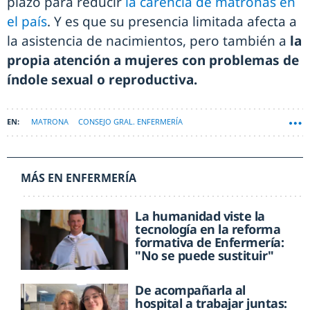
plazo para reducir
la carencia de matronas en
el país
. Y es que su presencia limitada afecta a
la asistencia de nacimientos, pero también a
la
propia atención a mujeres con problemas de
índole sexual o reproductiva.
MATRONA
CONSEJO GRAL. ENFERMERÍA
ESPECIALIDADES ENFERMERAS
MÁS EN ENFERMERÍA
La humanidad viste la
tecnología en la reforma
formativa de Enfermería:
"No se puede sustituir"
De acompañarla al
hospital a trabajar juntas: