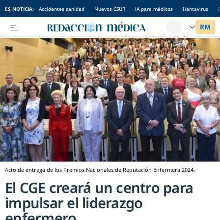
ES NOTICIA:
Accidentes sanidad
Nuevos CSUR
IA para médicos
Hantavirus
Acto de entrega de los Premios Nacionales de Reputación Enfermera 2024.
El CGE creará un centro para
impulsar el liderazgo
enfermero