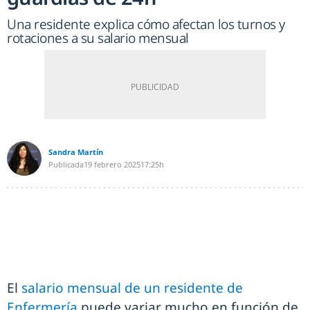
Una residente explica cómo afectan los turnos y
rotaciones a su salario mensual
Sandra Martín
Publicada
19 febrero 2025
17:25h
El
salario mensual de un residente de
Enfermería
puede variar mucho en función de