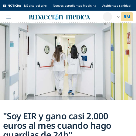
ES NOTICIA:
Médica del aire
Nuevos estudiantes Medicina
Accidentes sanidad
"Soy EIR y gano casi 2.000
euros al mes cuando hago
guardias de 24h"