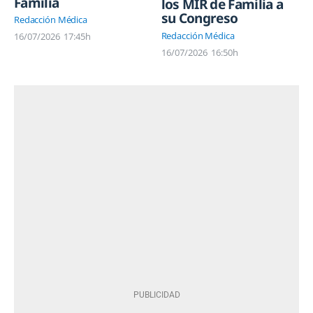
Familia
los MIR de Familia a
su Congreso
Redacción Médica
Redacción Médica
16/07/2026
17:45h
16/07/2026
16:50h