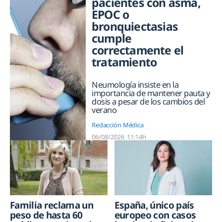
pacientes con asma,
EPOC o
bronquiectasias
cumple
correctamente el
tratamiento
Neumología insiste en la
importancia de mantener pauta y
dosis a pesar de los cambios del
verano
Redacción Médica
06/08/2026
11:14h
Familia reclama un
España, único país
peso de hasta 60
europeo con casos