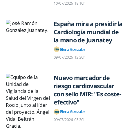
10/07/2026
18:10h
España mira a presidir la
Cardiología mundial de
la mano de Juanatey
Elena González
09/07/2026
13:30h
Nuevo marcador de
riesgo cardiovascular
con sello MIR: "Es coste-
efectivo"
Elena González
09/07/2026
05:30h