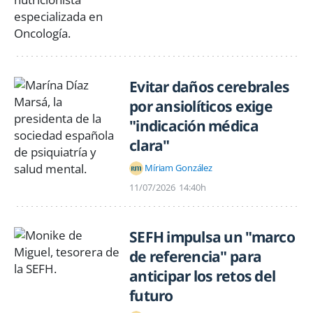
Evitar daños cerebrales
por ansiolíticos exige
"indicación médica
clara"
Míriam González
11/07/2026
14:40h
SEFH impulsa un "marco
de referencia" para
anticipar los retos del
futuro