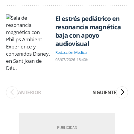
El estrés pediátrico en
resonancia magnética
baja con apoyo
audiovisual
Redacción Médica
08/07/2026
18:40h
ANTERIOR
SIGUIENTE