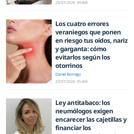
25/07/2026
09:46h
Los cuatro errores
veraniegos que ponen
en riesgo tus oídos, nariz
y garganta: cómo
evitarlos según los
otorrinos
Daniel Borrego
23/07/2026
05:45h
Ley antitabaco: los
neumólogos exigen
encarecer las cajetillas y
financiar los