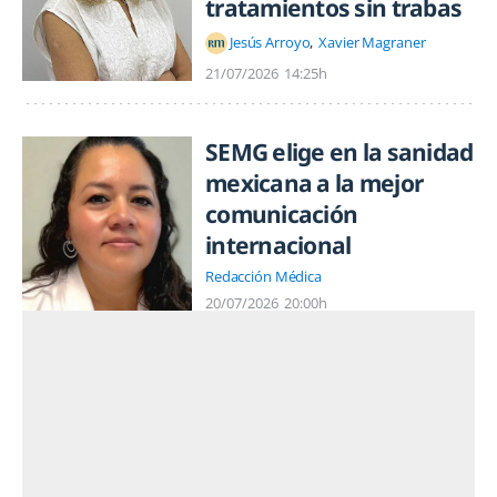
tratamientos sin trabas
Jesús Arroyo
Xavier Magraner
21/07/2026
14:25h
SEMG elige en la sanidad
mexicana a la mejor
comunicación
internacional
Redacción Médica
20/07/2026
20:00h