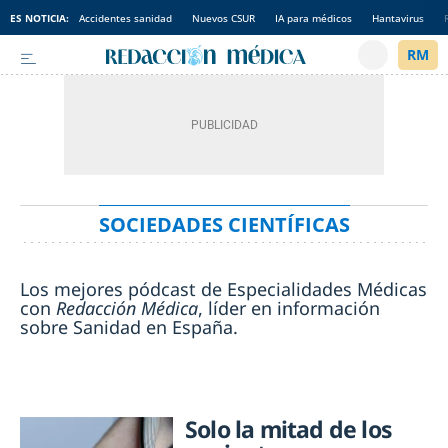
ES NOTICIA:
Accidentes sanidad
Nuevos CSUR
IA para médicos
Hantavirus
SOCIEDADES CIENTÍFICAS
Los mejores pódcast de Especialidades Médicas
con
Redacción Médica
, líder en información
sobre Sanidad en España.
Solo la mitad de los