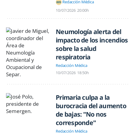
Redacción Médica
10/07/2026
20:00h
Neumología alerta del
impacto de los incendios
sobre la salud
respiratoria
Redacción Médica
10/07/2026
18:50h
Primaria culpa a la
burocracia del aumento
de bajas: "No nos
corresponde"
Redacción Médica