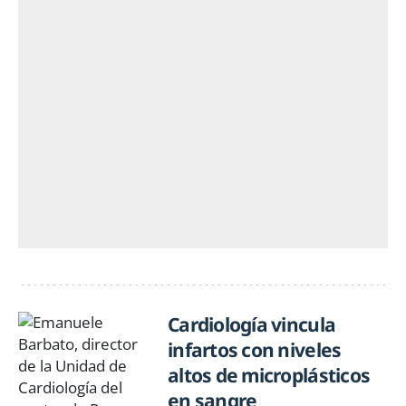
Cardiología vincula
infartos con niveles
altos de microplásticos
en sangre