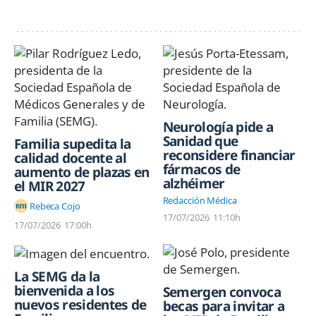
Neurología pide a
Sanidad que
Familia supedita la
reconsidere financiar
calidad docente al
fármacos de
aumento de plazas en
alzhéimer
el MIR 2027
Redacción Médica
Rebeca Cojo
17/07/2026
11:10h
17/07/2026
17:00h
La SEMG da la
bienvenida a los
Semergen convoca
nuevos residentes de
becas para invitar a