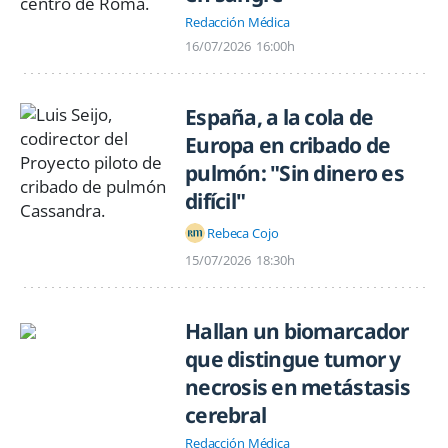
Redacción Médica
16/07/2026
16:00h
España, a la cola de
Europa en cribado de
pulmón: "Sin dinero es
difícil"
Rebeca Cojo
15/07/2026
18:30h
Hallan un biomarcador
que distingue tumor y
necrosis en metástasis
cerebral
Redacción Médica