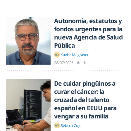
Autonomía, estatutos y
fondos urgentes para la
nueva Agencia de Salud
Pública
Xavier Magraner
28/07/2026
16:11h
De cuidar pingüinos a
curar el cáncer: la
cruzada del talento
español en EEUU para
vengar a su familia
Rebeca Cojo