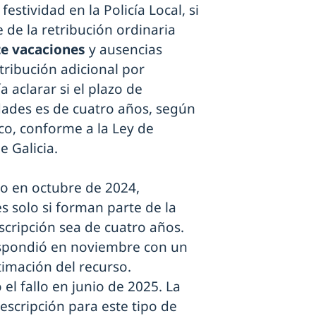
stividad en la Policía Local, si
 de la retribución ordinaria
e vacaciones
y ausencias
tribución adicional por
 aclarar si el plazo de
dades es de cuatro años, según
co, conforme a la Ley de
 Galicia.
so en octubre de 2024,
s solo si forman parte de la
scripción sea de cuatro años.
respondió en noviembre con un
timación del recurso.
el fallo en junio de 2025. La
escripción para este tipo de