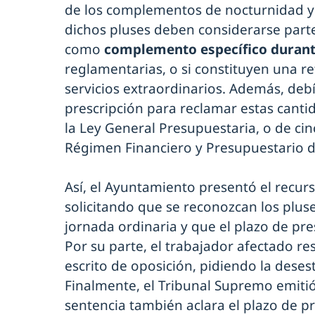
de los complementos de nocturnidad y fe
dichos pluses deben considerarse parte
como
complemento específico durant
reglamentarias, o si constituyen una re
servicios extraordinarios. Además, debía
prescripción para reclamar estas canti
la Ley General Presupuestaria, o de cin
Régimen Financiero y Presupuestario de
Así, el Ayuntamiento presentó el recur
solicitando que se reconozcan los pluse
jornada ordinaria y que el plazo de pre
Por su parte, el trabajador afectado 
escrito de oposición, pidiendo la deses
Finalmente, el Tribunal Supremo emitió 
sentencia también aclara el plazo de pr