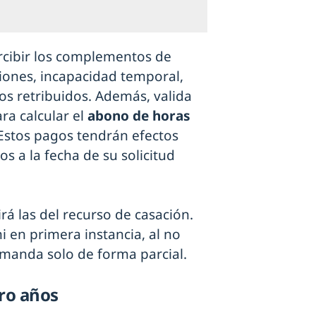
rcibir los complementos de
iones, incapacidad temporal,
sos retribuidos. Además, valida
ra calcular el
abono de horas
 Estos pagos tendrán efectos
s a la fecha de su solicitud
rá las del recurso de casación.
i en primera instancia, al no
emanda solo de forma parcial.
tro años