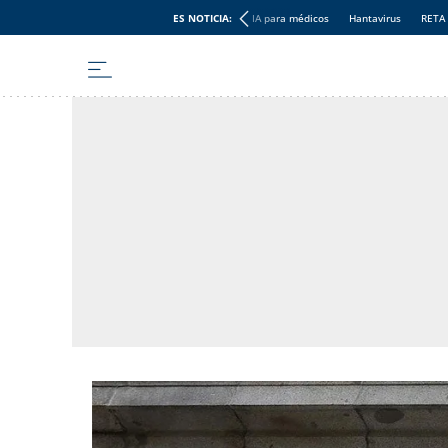
ES NOTICIA:
IA para médicos
Hantavirus
RETA