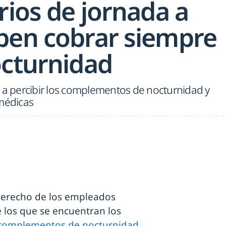
rios de jornada a
ben cobrar siempre
octurnidad
o a percibir los complementos de nocturnidad y
 médicas
derecho de los empleados
e los que se encuentran los
complementos de nocturnidad