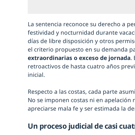
La sentencia reconoce su derecho a pe
festividad y nocturnidad durante vacac
días de libre disposición y otros permi
el criterio propuesto en su demanda pa
extraordinarias o exceso de jornada
.
retroactivos de hasta cuatro años previo
inicial.
Respecto a las costas, cada parte asumi
No se imponen costas ni en apelación n
apreciarse mala fe y ser estimada la d
Un proceso judicial de casi cua