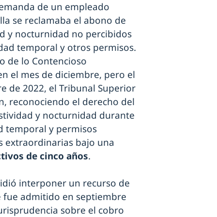
la demanda de un empleado
lla se reclamaba el abono de
d y nocturnidad no percibidos
dad temporal y otros permisos.
do de lo Contencioso
n el mes de diciembre, pero el
e de 2022, el Tribunal Superior
ión, reconociendo el derecho del
stividad y nocturnidad durante
ad temporal y permisos
s extraordinarias bajo una
ctivos de cinco años
.
idió interponer un recurso de
e fue admitido en septiembre
jurisprudencia sobre el cobro