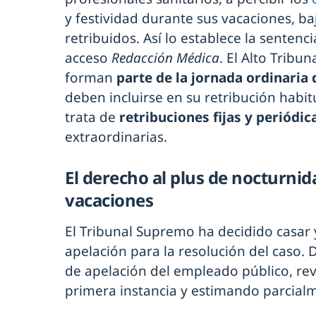
y festividad durante sus vacaciones, b
retribuidos. Así lo establece la sentenc
acceso
Redacción Médica
. El Alto Tribu
forman
parte de la jornada ordinaria 
deben incluirse en su retribución habi
trata de
retribuciones fijas y periódic
extraordinarias.
El derecho al plus de nocturnid
vacaciones
El Tribunal Supremo ha decidido casar 
apelación para la resolución del caso. 
de apelación del empleado público, re
primera instancia y estimando parcia