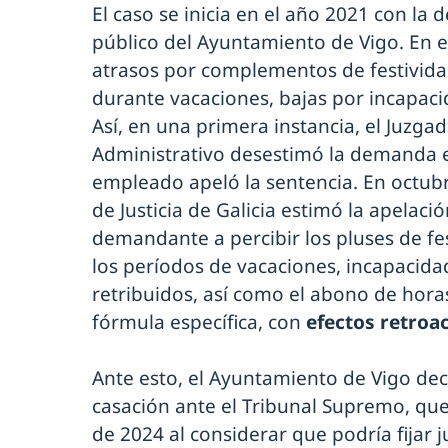
El caso se inicia en el año 2021 con 
público del Ayuntamiento de Vigo. En e
atrasos por complementos de festivida
durante vacaciones, bajas por incapaci
Así, en una primera instancia, el Juzga
Administrativo desestimó la demanda e
empleado apeló la sentencia. En octubr
de Justicia de Galicia estimó la apelac
demandante a percibir los pluses de fe
los períodos de vacaciones, incapacid
retribuidos, así como el abono de hora
fórmula específica, con
efectos retroa
Ante esto, el Ayuntamiento de Vigo dec
casación ante el Tribunal Supremo, qu
de 2024 al considerar que podría fijar 