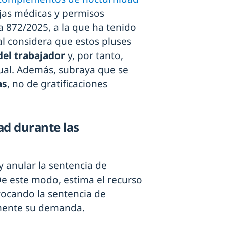
ajas médicas y permisos
ia 872/2025, a la que ha tenido
nal considera que estos pluses
del trabajador
y, por tanto,
tual. Además, subraya que se
as
, no de gratificaciones
ad durante las
y anular la sentencia de
De este modo, estima el recurso
vocando la sentencia de
lmente su demanda.