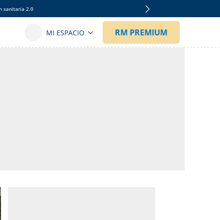
 sanitaria 2.0