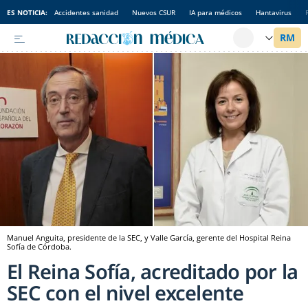
ES NOTICIA:
Accidentes sanidad
Nuevos CSUR
IA para médicos
Hantavirus
Manuel Anguita, presidente de la SEC, y Valle García, gerente del Hospital Reina
Sofía de Córdoba.
El Reina Sofía, acreditado por la
SEC con el nivel excelente