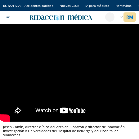
ES NOTICIA:
Accidentes sanidad
Nuevos CSUR
IA para médicos
Hantavirus
Josep Comín, director clínico del Área del Corazón y director de Innovación,
Investigación y Universidades del Hospital de Bellvitge y del Hospital de
Viladecans.