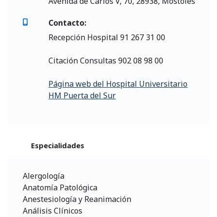
Avenida de Carlos V, 70, 28938, Móstoles
Contacto:
Recepción Hospital 91 267 31 00
Citación Consultas 902 08 98 00​
Página web del Hospital Universitario
HM Puerta del Sur
Especialidades
Alergología
Anatomía Patológica
Anestesiología y Reanimación
Análisis Clínicos