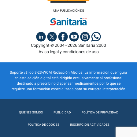
UNA PUBLICACIÓN DE
Copyright © 2004 - 2026 Sanitaria 2000
Aviso legal y condiciones de uso
Soporte válido 3-23-WCM Redacción Médica: La información que figura
en esta edición digital está dirigida exclusivamente al profesional
destinado a prescribir o dispensar medicamentos por lo que se
requiere una formación especializada para su correcta interpretación
QUIÉNES SOMOS
PUBLICIDAD
POLÍTICA DE PRIVACIDAD
POLÍTICA DE COOKIES
INSCRIPCIÓN ACTIVIDADES