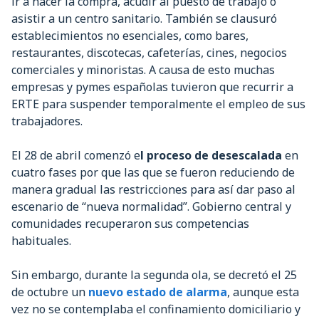
ir a hacer la compra, acudir al puesto de trabajo o
asistir a un centro sanitario. También se clausuró
establecimientos no esenciales, como bares,
restaurantes, discotecas, cafeterías, cines, negocios
comerciales y minoristas. A causa de esto muchas
empresas y pymes españolas tuvieron que recurrir a
ERTE para suspender temporalmente el empleo de sus
trabajadores.
El 28 de abril comenzó e
l proceso de desescalada
en
cuatro fases por que las que se fueron reduciendo de
manera gradual las restricciones para así dar paso al
escenario de “nueva normalidad”. Gobierno central y
comunidades recuperaron sus competencias
habituales.
Sin embargo, durante la segunda ola, se decretó el 25
de octubre un
nuevo estado de alarma
, aunque esta
vez no se contemplaba el confinamiento domiciliario y