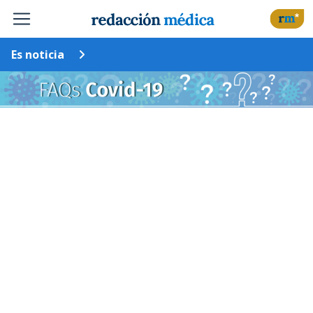
Es noticia