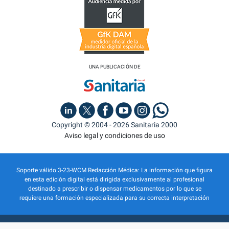
UNA PUBLICACIÓN DE
Copyright © 2004 - 2026 Sanitaria 2000
Aviso legal y condiciones de uso
Soporte válido 3-23-WCM Redacción Médica: La información que figura
en esta edición digital está dirigida exclusivamente al profesional
destinado a prescribir o dispensar medicamentos por lo que se
requiere una formación especializada para su correcta interpretación