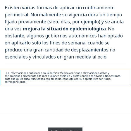
Existen varias formas de aplicar un confinamiento
perimetral. Normalmente su vigencia dura un tiempo
fijado previamente (siete días, por ejemplo) y se anula
una vez
mejora la situación epidemiológica
. No
obstante, algunos gobiernos autonómicos han optado
en aplicarlo solo los fines de semana, cuando se
produce una gran cantidad de desplazamientos no
esenciales y vinculados en gran medida al ocio.
Las informaciones publicadas en Redacción Médica contienen afirmaciones, datos y
declaraciones procedentes de instituciones oficiales y profesionales sanitarios. No obstante,
ante cualquier duda relacionada con su salud, consulte con su especialista sanitario
correspondiente.