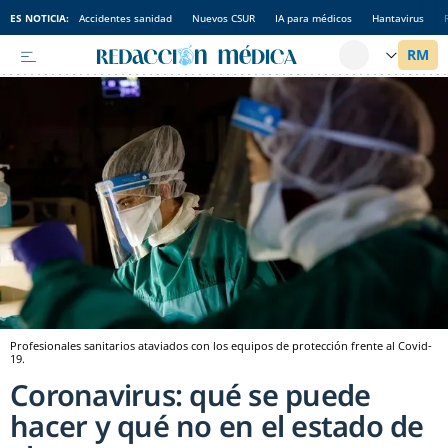
ES NOTICIA:
Accidentes sanidad
Nuevos CSUR
IA para médicos
Hantavirus
Profesionales sanitarios ataviados con los equipos de protección frente al Covid-
19.
Coronavirus: qué se puede
hacer y qué no en el estado de