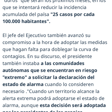
"duros" que serán los próximos meses, en los
que se intentará reducir la incidencia
acumulada del paísa
"25 casos por cada
100.000 habitantes".
El jefe del Ejecutivo también avanzó su
compromiso a la hora de adoptar las medidas
que hagan falta para doblegar la curva de
contagios. En su discurso, el presidente
también instaba
a las comunidades
autónomas que se encuentran en riesgo
"extremo" a solicitar la declaración del
estado de alarma
cuando lo consideren
necesario ."Cuando un territorio alcance la
alerta extrema podrá adoptarse el estado de
alarma, aunque
esta decisión será adoptada