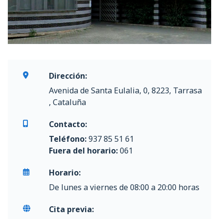
Dirección:
Avenida de Santa Eulalia, 0, 8223, Tarrasa
, Cataluña
Contacto:
Teléfono:
937 85 51 61
Fuera del horario:
061
Horario:
De lunes a viernes de 08:00 a 20:00 horas
Cita previa: