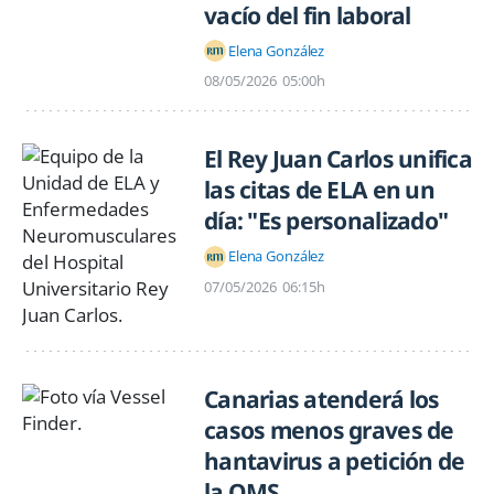
vacío del fin laboral
Elena González
08/05/2026
05:00h
El Rey Juan Carlos unifica
las citas de ELA en un
día: "Es personalizado"
Elena González
07/05/2026
06:15h
Canarias atenderá los
casos menos graves de
hantavirus a petición de
la OMS