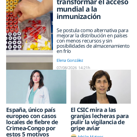
transformar el acceso
mundial a la
inmunización
Se postula como alternativa para
mejorar la distribución en países
con menos recursos y sin
posibilidades de almacenamiento
en frío
Elena González
07/08/2026
14:21h
El CSIC mira a las
España, único país
granjas lecheras para
europeo con casos
pulir la vigilancia de
locales de fiebre de
gripe aviar
Crimea-Congo por
estos 5 motivos
Adrián Mateos