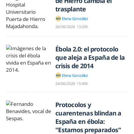
de Hierro cambia el
trasplante
Elena González
26/06/2026
13:20h
Ébola 2.0: el protocolo
que aleja a España de la
crisis de 2014
Elena González
24/06/2026
15:40h
Protocolos y
cuarentenas blindan a
España en ébola:
"Estamos preparados"