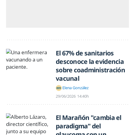
El 67% de sanitarios
desconoce la evidencia
sobre coadministración
vacunal
Elena González
29/06/2026
14:40h
El Marañón "cambia el
paradigma" del
glaucoma con un