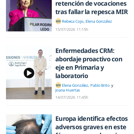
retención de vocaciones
tras fallar la repesca MIR
Rebeca Cojo
Elena González
15/07/2026
11:15h
Enfermedades CRM:
abordaje proactivo con
eje en Primaria y
laboratorio
Elena González
Pablo Brito
Joana Huertas
14/07/2026
11:45h
Europa identifica efectos
adversos graves en este