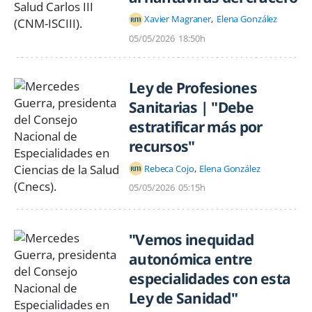
Xavier Magraner
Elena González
05/05/2026
18:50h
Ley de Profesiones
Sanitarias | "Debe
estratificar más por
recursos"
Rebeca Cojo
Elena González
05/05/2026
05:15h
"Vemos inequidad
autonómica entre
especialidades con esta
Ley de Sanidad"