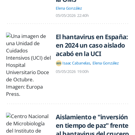
Elena González
05/05/2026
22:40h
El hantavirus en España:
en 2024 un caso aislado
acabó en la UCI
Isaac Cabanelas
Elena González
05/05/2026
19:00h
Aislamiento e "inversión
en tiempo de paz" frente
al hantavirus del crucero