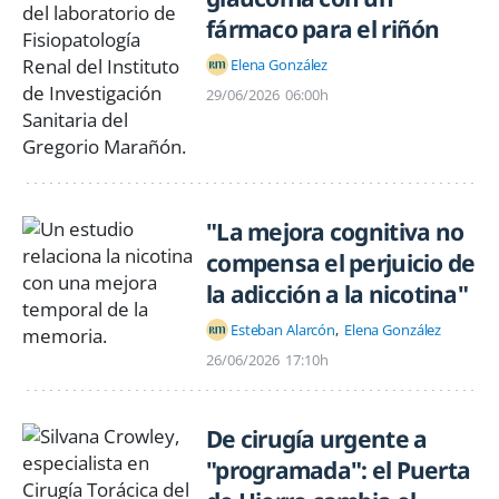
fármaco para el riñón
Elena González
29/06/2026
06:00h
"La mejora cognitiva no
compensa el perjuicio de
la adicción a la nicotina"
Esteban Alarcón
Elena González
26/06/2026
17:10h
De cirugía urgente a
"programada": el Puerta