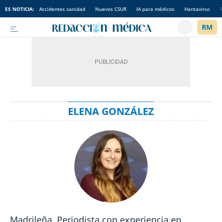
ES NOTICIA:
Accidentes sanidad
Nuevos CSUR
IA para médicos
Hantavirus
ELENA GONZÁLEZ
Madrileña. Periodista con experiencia en