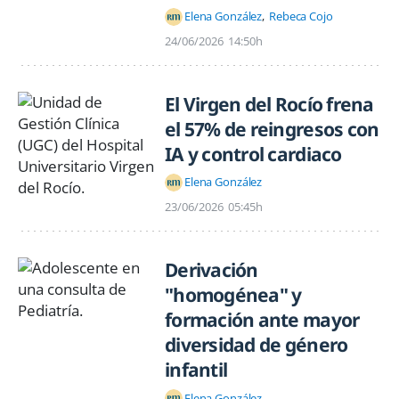
Elena González
Rebeca Cojo
24/06/2026
14:50h
El Virgen del Rocío frena
el 57% de reingresos con
IA y control cardiaco
Elena González
23/06/2026
05:45h
Derivación
"homogénea" y
formación ante mayor
diversidad de género
infantil
Elena González