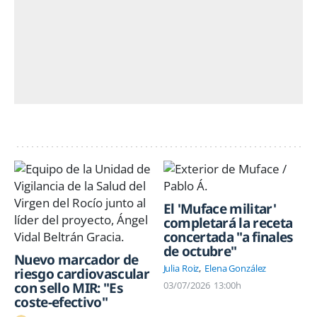
El 'Muface militar'
completará la receta
concertada "a finales
de octubre"
Nuevo marcador de
Julia Roiz
Elena González
riesgo cardiovascular
con sello MIR: "Es
03/07/2026
13:00h
coste-efectivo"