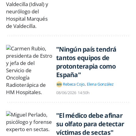
"Ningún país tendrá
tantos equipos de
protonterapia como
España"
Rebeca Cojo
Elena González
08/06/2026
14:50h
"El médico debe afinar
su olfato para detectar
víctimas de sectas"