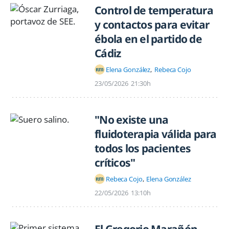
Control de temperatura
y contactos para evitar
ébola en el partido de
Cádiz
Elena González
Rebeca Cojo
23/05/2026
21:30h
"No existe una
fluidoterapia válida para
todos los pacientes
críticos"
Rebeca Cojo
Elena González
22/05/2026
13:10h