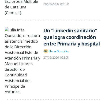
28/05/2026
05:10h
Un "Linkedin sanitario"
que logra coordinación
entre Primaria y hospital
Elena González
27/05/2026
05:30h