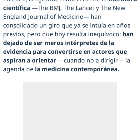
científica
—The BMJ, The Lancet y The New
England Journal of Medicine— han
consolidado un giro que ya se intuía en años
previos, pero que hoy resulta inequívoco:
han
dejado de ser meros intérpretes de la
evidencia para convertirse en actores que
aspiran a orientar
—cuando no a dirigir— la
agenda de
la medicina contemporánea.