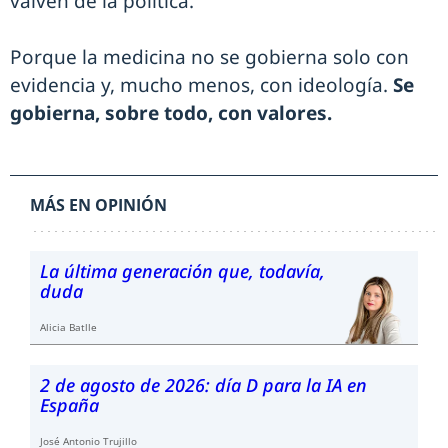
vaivén de la política.
Porque la medicina no se gobierna solo con
evidencia y, mucho menos, con ideología.
Se
gobierna, sobre todo, con valores.
MÁS EN OPINIÓN
La última generación que, todavía,
duda
Alicia Batlle
2 de agosto de 2026: día D para la IA en
España
José Antonio Trujillo