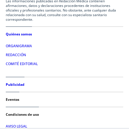
Las informaciones publicadas en Redacción Médica contienen
afirmaciones, datos y declaraciones procedentes de instituciones
oficiales y profesionales sanitarios. No obstante, ante cualquier duda
relacionada con su salud, consulte con su especialista sanitario
correspondiente.
Quiénes somos
ORGANIGRAMA
REDACCIÓN
COMITÉ EDITORIAL
Publicidad
Eventos
Condiciones de uso
AVISO LEGAL