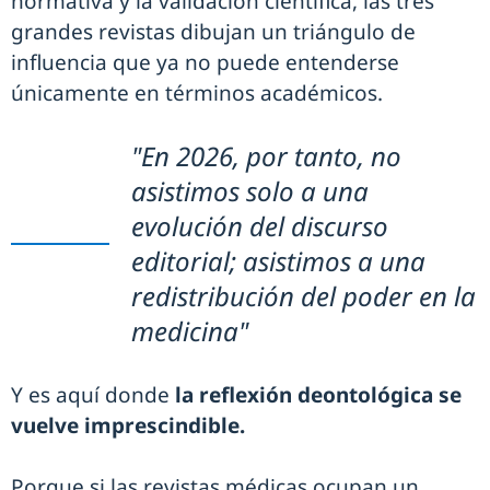
normativa y la validación científica, las tres
grandes revistas dibujan un triángulo de
influencia que ya no puede entenderse
únicamente en términos académicos.
"En 2026, por tanto, no
asistimos solo a una
evolución del discurso
editorial; asistimos a una
redistribución del poder en la
medicina"
Y es aquí donde
la reflexión deontológica se
vuelve imprescindible.
Porque si las revistas médicas ocupan un