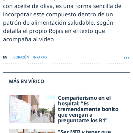
con aceite de oliva, es una forma sencilla de
incorporar este compuesto dentro de un
patrón de alimentación saludable, según
detalla el propio Rojas en el texto que
acompaña al vídeo.
CORAZÓN
INFARTO
MÁS EN VÍRICÖ
Compañerismo en el
hospital: "Es
tremendamente bonito
que vengan a
preguntarte los R1"
"Ser MIR y tener que