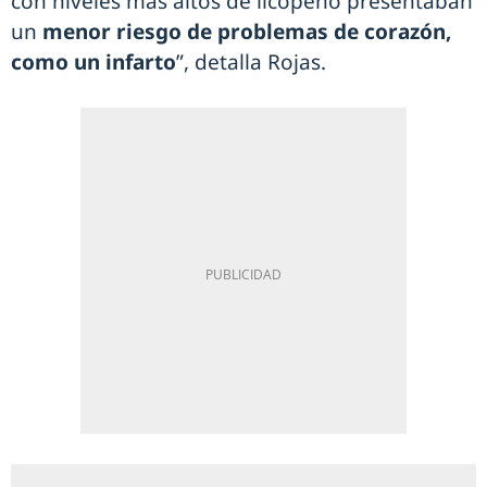
con niveles más altos de licopeno presentaban
un
menor riesgo de problemas de corazón,
como un infarto
”, detalla Rojas.