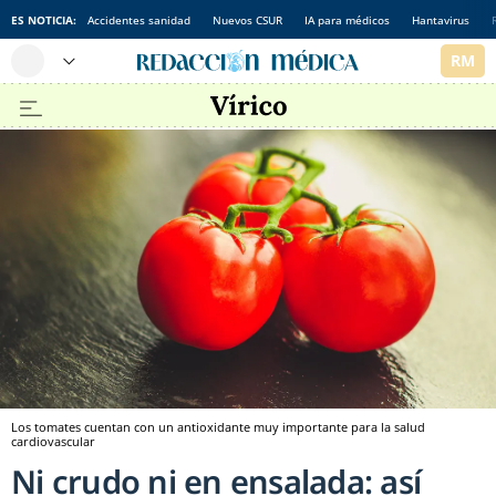
ES NOTICIA:
Accidentes sanidad
Nuevos CSUR
IA para médicos
Hantavirus
Los tomates cuentan con un antioxidante muy importante para la salud
cardiovascular
Ni crudo ni en ensalada: así