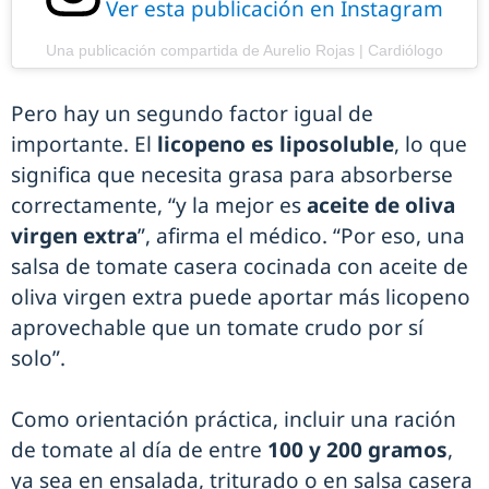
Ver esta publicación en Instagram
Una publicación compartida de Aurelio Rojas | Cardiólogo
Pero hay un segundo factor igual de
importante. El
licopeno es liposoluble
, lo que
significa que necesita grasa para absorberse
correctamente, “y la mejor es
aceite de oliva
virgen extra
”, afirma el médico. “Por eso, una
salsa de tomate casera cocinada con aceite de
oliva virgen extra puede aportar más licopeno
aprovechable que un tomate crudo por sí
solo”.
Como orientación práctica, incluir una ración
de tomate al día de entre
100 y 200 gramos
,
ya sea en ensalada, triturado o en salsa casera