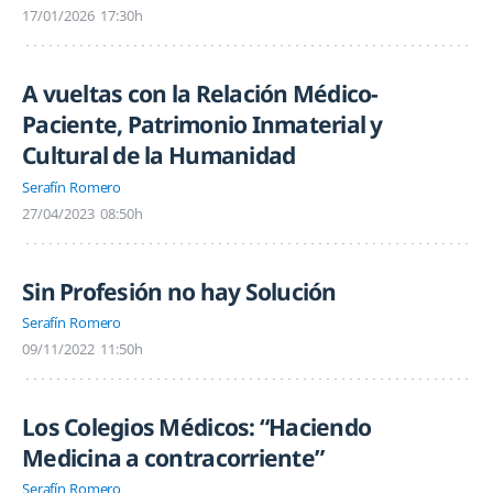
17/01/2026
17:30h
A vueltas con la Relación Médico-
Paciente, Patrimonio Inmaterial y
Cultural de la Humanidad
Serafín Romero
27/04/2023
08:50h
Sin Profesión no hay Solución
Serafín Romero
09/11/2022
11:50h
Los Colegios Médicos: “Haciendo
Medicina a contracorriente”
Serafín Romero