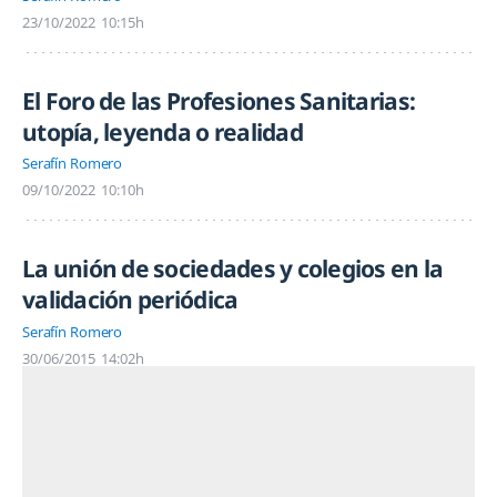
23/10/2022
10:15h
El Foro de las Profesiones Sanitarias:
utopía, leyenda o realidad
Serafín Romero
09/10/2022
10:10h
La unión de sociedades y colegios en la
validación periódica
Serafín Romero
30/06/2015
14:02h