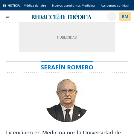
ES NOTICIA:
Médica del aire
Nuevos estudiantes Medicina
Accidentes sanidad
SERAFÍN ROMERO
Licenciado en Medicina por la Universidad de