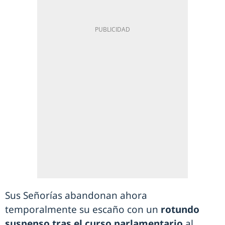
Sus Señorías abandonan ahora
temporalmente su escaño con un
rotundo
suspenso tras el curso parlamentario
al