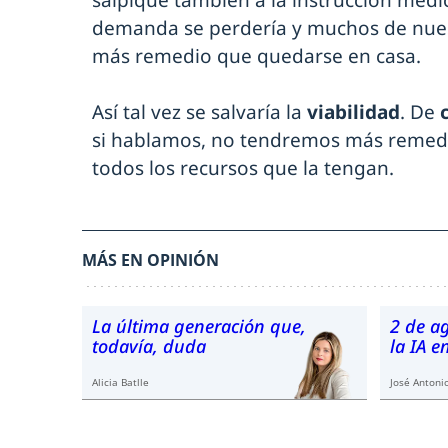
salpique también a la instrucción méd
demanda se perdería y muchos de nuest
más remedio que quedarse en casa.
Así tal vez se salvaría la
viabilidad
. De
si hablamos, no tendremos más remedi
todos los recursos que la tengan.
MÁS EN OPINIÓN
La última generación que,
2 de a
todavía, duda
la IA 
Alicia Batlle
José Antonio