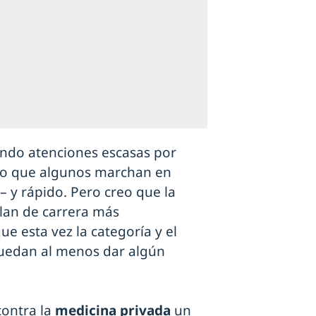
endo atenciones escasas por
erto que algunos marchan en
– y rápido. Pero creo que la
lan de carrera más
ue esta vez la categoría y el
puedan al menos dar algún
contra la
medicina privada
un