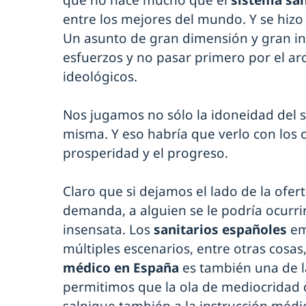
que no hace mucho que el
sistema san
entre los mejores del mundo. Y se hizo
Un asunto de gran dimensión y gran in
esfuerzos y no pasar primero por el ar
ideológicos.
Nos jugamos no sólo la idoneidad del si
misma. Y eso habría que verlo con los o
prosperidad y el progreso.
Claro que si dejamos el lado de la ofer
demanda, a alguien se le podría ocurri
insensata. Los
sanitarios españoles
em
múltiples escenarios, entre otras cosas
médico en España
es también una de l
permitimos que la ola de mediocridad q