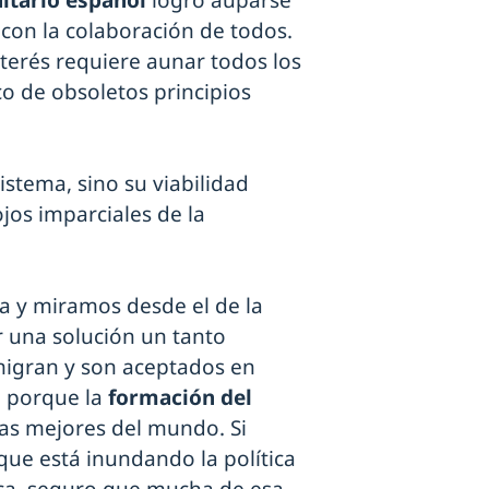
itario español
logró auparse
 con la colaboración de todos.
terés requiere aunar todos los
co de obsoletos principios
stema, sino su viabilidad
jos imparciales de la
ta y miramos desde el de la
r una solución un tanto
igran y son aceptados en
, porque la
formación del
as mejores del mundo. Si
ue está inundando la política