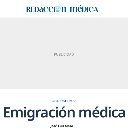
OPINIÓN
FIRMAS
Emigración médica
José Luis Mozo