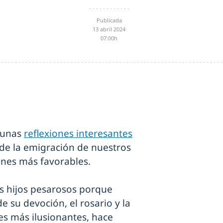
Publicada
13 abril 2024
07:00h
e unas
reflexiones interesantes
de la emigración de nuestros
nes más favorables.
os hijos pesarosos porque
e su devoción, el rosario y la
tes más ilusionantes, hace