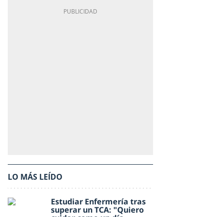
LO MÁS LEÍDO
Estudiar Enfermería tras
superar un TCA: "Quiero