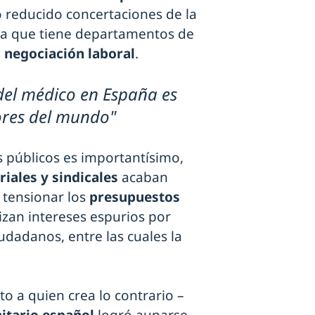
 reducido concertaciones de la
 la que tiene departamentos de
a
negociación laboral
.
del médico en España es
ores del mundo"
s públicos es importantísimo,
riales y sindicales
acaban
tensionar los
presupuestos
izan intereses espurios por
udadanos, entre las cuales la
to a quien crea lo contrario –