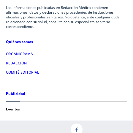
Las informaciones publicadas en Redacción Médica contienen
afirmaciones, datos y declaraciones procedentes de instituciones
oficiales y profesionales sanitarios. No obstante, ante cualquier duda
relacionada con su salud, consulte con su especialista sanitario
correspondiente.
Quiénes somos
ORGANIGRAMA
REDACCIÓN
COMITÉ EDITORIAL
Publicidad
Eventos
Condiciones de uso