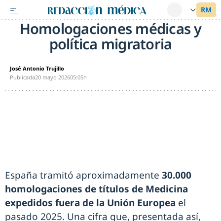
Homologaciones médicas y
política migratoria
José Antonio Trujillo
Publicada
20 mayo 2026
05:05h
España tramitó aproximadamente
30.000
homologaciones de títulos de Medicina
expedidos fuera de la Unión Europea
el
pasado 2025. Una cifra que, presentada así,