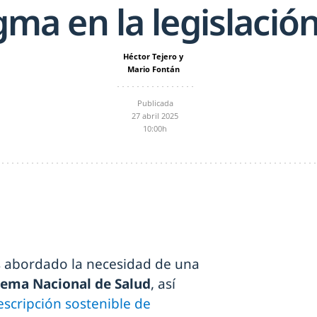
ma en la legislació
Héctor Tejero y
Mario Fontán
Publicada
27 abril 2025
10:00h
s abordado la necesidad de una
tema Nacional de Salud
, así
escripción sostenible de