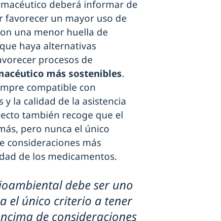
farmacéutico deberá informar de
uir favorecer un mayor uso de
con una menor huella de
 que haya alternativas
avorecer procesos de
rmacéutico más sostenibles
.
iempre compatible con
 y la calidad de la asistencia
oyecto también recoge que el
más, pero nunca el único
de consideraciones más
vidad de los medicamentos.
dioambiental debe ser uno
 el único criterio a tener
encima de consideraciones