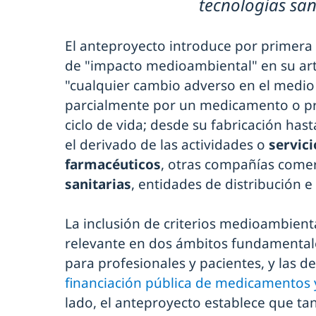
tecnologías san
El anteproyecto introduce por primera 
de "impacto medioambiental" en su ar
"cualquier cambio adverso en el medio
parcialmente por un medicamento o pr
ciclo de vida; desde su fabricación hast
el derivado de las actividades o
servici
farmacéuticos
, otras compañías come
sanitarias
, entidades de distribución 
La inclusión de criterios medioambient
relevante en dos ámbitos fundamentale
para profesionales y pacientes, y las de
financiación pública de medicamentos 
lado, el anteproyecto establece que ta