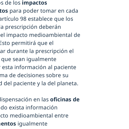
s de los
impactos
ntos
para poder tomar en cada
rtículo 98 establece que los
la prescripción deberán
 el impacto medioambiental de
sto permitirá que el
ar durante la prescripción el
 que sean igualmente
r esta información al paciente
oma de decisiones sobre su
d del paciente y la del planeta.
 dispensación en las
oficinas de
ndo exista información
pacto medioambiental entre
mentos
igualmente