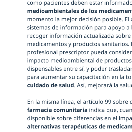
como pacientes deben estar informado
medioambientales de los medicame
momento la mejor decisión posible. El a
sistemas de información para apoyo a 
recoger información actualizada sobre
medicamentos y productos sanitarios. E
profesional prescriptor pueda consider
impacto medioambiental de productos
dispensables entre sí, y poder traslada
para aumentar su capacitación en la t
cuidado de salud
. Así, mejorará la salu
En la misma línea, el artículo 99 sobre
farmacia comunitaria
indica que, cua
disponible sobre diferencias en el im
alternativas terapéuticas de medica