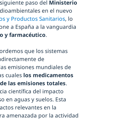
 siguiente paso del
Ministerio
medioambientales en el nuevo
s y Productos Sanitarios
, lo
pone a España a la vanguardia
io y farmacéutico
.
cordemos que los sistemas
indirectamente de
las emisiones mundiales de
as cuales
los medicamentos
 de las emisiones totales
.
a científica del impacto
o en aguas y suelos. Esta
ctos relevantes en la
ra amenazada por la actividad