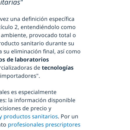
itarias"
vez una definición específica
tículo 2, entendiéndolo como
 ambiente, provocado total o
oducto sanitario durante su
a su eliminación final, así como
os de laboratorios
rcializadoras de
tecnologías
e importadores".
ales es especialmente
s: la información disponible
cisiones de precio y
y productos sanitarios
. Por un
nto
profesionales prescriptores