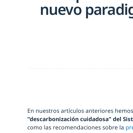
nuevo paradig
En nuestros artículos anteriores hemo
"descarbonización cuidadosa" del Sis
como las recomendaciones sobre la
pr