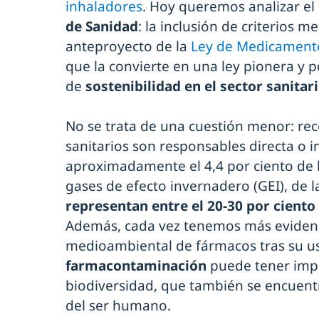
inhaladores
. Hoy queremos analizar el
de Sanidad
: la inclusión de criterios 
anteproyecto de la
Ley de Medicamento
que la convierte en una ley pionera y 
de
sostenibilidad en el sector sanitar
No se trata de una cuestión menor: re
sanitarios son responsables directa o 
aproximadamente el 4,4 por ciento de 
gases de efecto invernadero (GEI), de l
representan entre el 20-30 por ciento
Además, cada vez tenemos más evidenci
medioambiental de fármacos tras su us
farmacontaminación
puede tener impa
biodiversidad, que también se encuent
del ser humano.