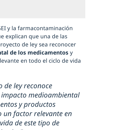
GEI y la farmacontaminación
ue explican que una de las
royecto de ley sea reconocer
tal de los medicamentos
y
evante en todo el ciclo de vida
o de ley reconoce
l impacto medioambiental
entos y productos
 un factor relevante en
 vida de este tipo de