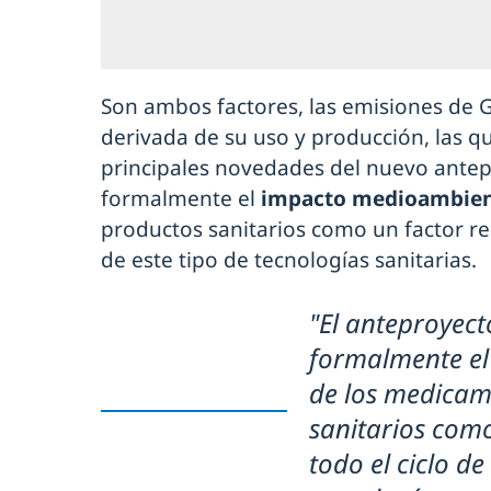
Son ambos factores, las emisiones de 
derivada de su uso y producción, las q
principales novedades del nuevo antep
formalmente el
impacto medioambien
productos sanitarios como un factor rel
de este tipo de tecnologías sanitarias.
"El anteproyect
formalmente e
de los medicam
sanitarios como
todo el ciclo de