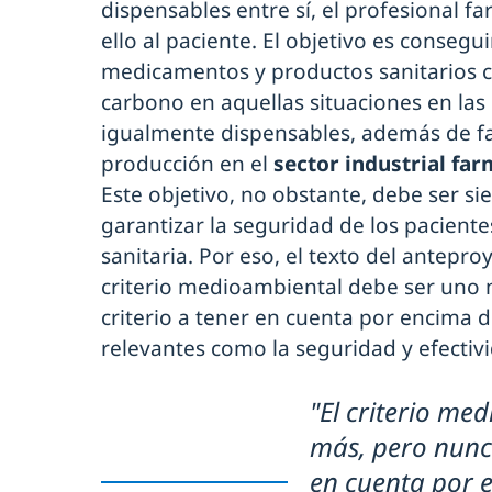
dispensables entre sí, el profesional 
ello al paciente. El objetivo es conseg
medicamentos y productos sanitarios 
carbono en aquellas situaciones en las
igualmente dispensables, además de f
producción en el
sector industrial fa
Este objetivo, no obstante, debe ser s
garantizar la seguridad de los pacientes
sanitaria. Por eso, el texto del antepr
criterio medioambiental debe ser uno 
criterio a tener en cuenta por encima 
relevantes como la seguridad y efecti
"El criterio me
más, pero nunca
en cuenta por 