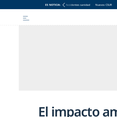
ES NOTICIA:
Accidentes sanidad
Nuevos CSUR
El impacto a