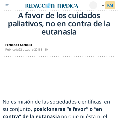
A favor de los cuidados
paliativos, no en contra de la
eutanasia
Fernando Carballo
Publicada
22 octubre 2018
11:10h
No es misión de las sociedades científicas, en
su conjunto,
posicionarse “a favor” o “en
contra” de la eutanasia
porque ni ésta ni el