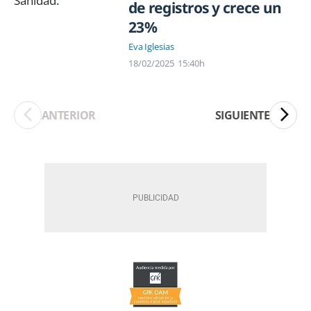
de registros y crece un
23%
Eva Iglesias
18/02/2025
15:40h
ANTERIOR
SIGUIENTE