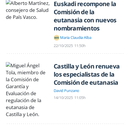
Euskadi recompone la
Comisión de la
eutanasia con nuevos
nombramientos
Maria Claudia Alba
22/10/2025
11:50h
Castilla y León renueva
los especialistas de la
Comisión de eutanasia
David Punzano
14/10/2025
11:05h