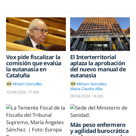
Vox pide fiscalizar la
El Interterritorial
comisión que evalúa
aplaza la aprobación
la eutanasia en
del nuevo manual de
Cataluña
eutanasia
Míriam González
Míriam González
Maria Claudia Alba
15/04/2026
17:40h
09/04/2026
14:20h
Más peso enfermero
y agilidad burocrática