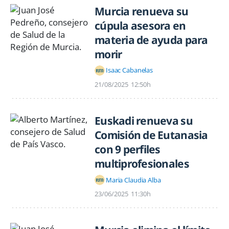
Murcia renueva su
cúpula asesora en
materia de ayuda para
morir
Isaac Cabanelas
21/08/2025
12:50h
Euskadi renueva su
Comisión de Eutanasia
con 9 perfiles
multiprofesionales
Maria Claudia Alba
23/06/2025
11:30h