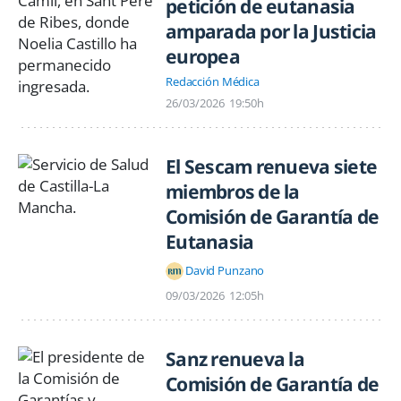
petición de eutanasia
amparada por la Justicia
europea
Redacción Médica
26/03/2026
19:50h
El Sescam renueva siete
miembros de la
Comisión de Garantía de
Eutanasia
David Punzano
09/03/2026
12:05h
Sanz renueva la
Comisión de Garantía de