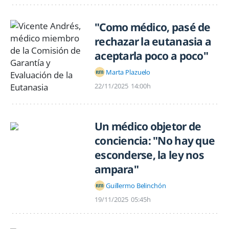
"Como médico, pasé de
rechazar la eutanasia a
aceptarla poco a poco"
Marta Plazuelo
22/11/2025
14:00h
Un médico objetor de
conciencia: "No hay que
esconderse, la ley nos
ampara"
Guillermo Belinchón
19/11/2025
05:45h