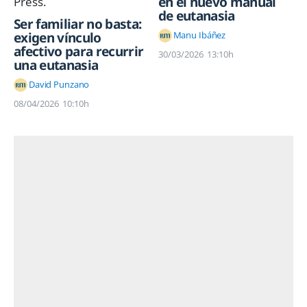
en el nuevo manual
de eutanasia
Ser familiar no basta:
Manu Ibáñez
exigen vínculo
afectivo para recurrir
30/03/2026
13:10h
una eutanasia
David Punzano
08/04/2026
10:10h