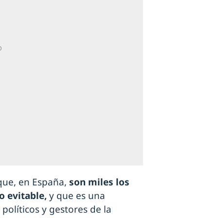
que, en España,
son miles los
o evitable,
y que es una
políticos y gestores de la