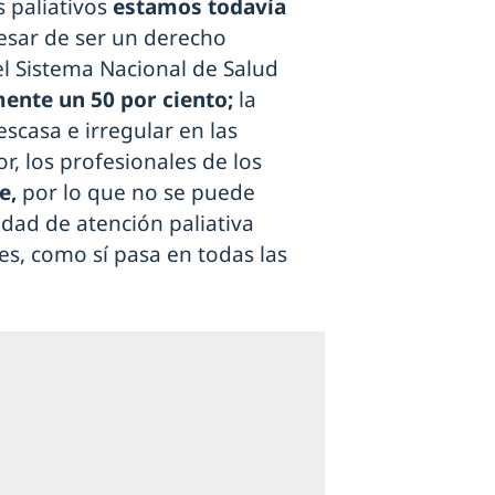
 paliativos
estamos todavía
esar de ser un derecho
el Sistema Nacional de Salud
ente un 50 por ciento;
la
casa e irregular en las
r, los profesionales de los
e,
por lo que no se puede
idad de atención paliativa
s, como sí pasa en todas las