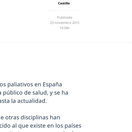
Castillo
Publicada
23 noviembre 2015
19:39h
os paliativos en España
público de salud, y se ha
asta la actualidad.
e otras disciplinas han
ido al que existe en los países