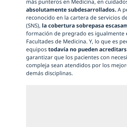
más punteros en Medicina, en cuidados
absolutamente subdesarrollados.
A p
reconocido en la cartera de servicios d
(SNS),
la cobertura sobrepasa escasam
formación de pregrado es igualmente es
Facultades de Medicina. Y, lo que es peo
equipos
todavía no pueden acreditars
garantizar que los pacientes con neces
compleja sean atendidos por los mejore
demás disciplinas.