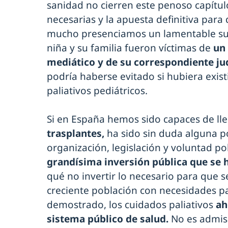
sanidad no cierren este penoso capítul
necesarias y la apuesta definitiva para
mucho presenciamos un lamentable su
niña y su familia fueron víctimas de
un
mediático y de su correspondiente jud
podría haberse evitado si hubiera exis
paliativos pediátricos.
Si en España hemos sido capaces de lle
trasplantes,
ha sido sin duda alguna po
organización, legislación y voluntad pol
grandísima inversión pública que se 
qué no invertir lo necesario para que s
creciente población con necesidades p
demostrado, los cuidados paliativos
ah
sistema público de salud.
No es admis