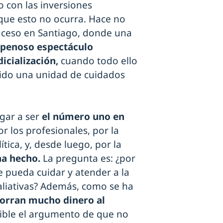
o con las inversiones
 que esto no ocurra. Hace no
ceso en Santiago, donde una
 penoso espectáculo
icialización,
cuando todo ello
tido una unidad de cuidados
gar a ser
el número uno en
r los profesionales, por la
ítica, y, desde luego, por la
ha hecho.
La pregunta es: ¿por
e pueda cuidar y atender a la
aliativas? Además, como se ha
orran mucho dinero al
ible el argumento de que no