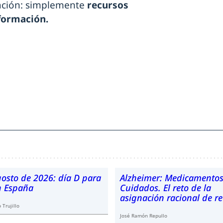
lación: simplemente
recursos
formación.
gosto de 2026: día D para
Alzheimer: Medicamentos
en España
Cuidados. El reto de la
asignación racional de r
 Trujillo
José Ramón Repullo