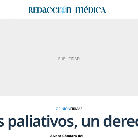
OPINIÓN
FIRMAS
 paliativos, un der
Álvaro Gándara del