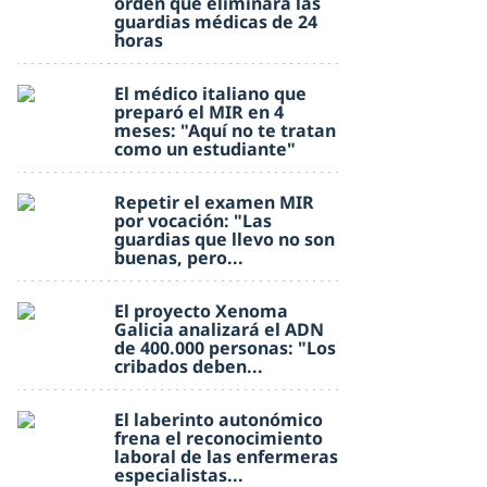
orden que eliminará las
guardias médicas de 24
horas
El médico italiano que
preparó el MIR en 4
meses: "Aquí no te tratan
como un estudiante"
Repetir el examen MIR
por vocación: "Las
guardias que llevo no son
buenas, pero...
El proyecto Xenoma
Galicia analizará el ADN
de 400.000 personas: "Los
cribados deben...
El laberinto autonómico
frena el reconocimiento
laboral de las enfermeras
especialistas...