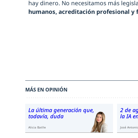
hay dinero. No necesitamos más legis
humanos, acreditación profesional y 
MÁS EN OPINIÓN
La última generación que,
2 de a
todavía, duda
la IA 
Alicia Batlle
José Antonio