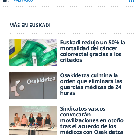
PAÍS VASCO
MÁS EN EUSKADI
Euskadi redujo un 50% la
mortalidad del cáncer
colorrectal gracias a los
cribados
Osakidetza culmina la
orden que eliminará las
guardias médicas de 24
horas
Sindicatos vascos
convocarán
movilizaciones en otoño
tras el acuerdo de los
médicos con Osakidetza