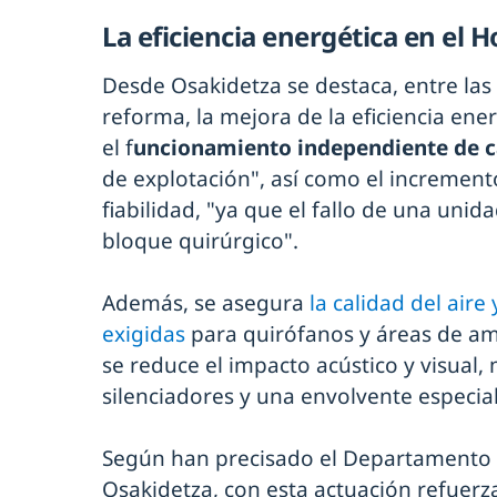
La eficiencia energética en el H
Desde Osakidetza se destaca, entre las 
reforma, la mejora de la eficiencia ener
el f
uncionamiento independiente de c
de explotación", así como el incremento
fiabilidad, "ya que el fallo de una unida
bloque quirúrgico".
Además, se asegura
la calidad del aire
exigidas
para quirófanos y áreas de am
se reduce el impacto acústico y visual,
silenciadores y una envolvente especial
Según han precisado el Departamento 
Osakidetza, con esta actuación refuer