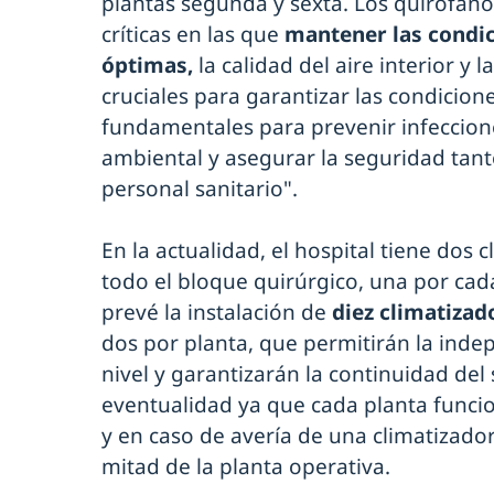
plantas segunda y sexta. Los quirófano
críticas en las que
mantener las condi
óptimas,
la calidad del aire interior 
cruciales para garantizar las condicion
fundamentales para prevenir infeccion
ambiental y asegurar la seguridad tan
personal sanitario".
En la actualidad, el hospital tiene dos
todo el bloque quirúrgico, una por cad
prevé la instalación de
diez climatizad
dos por planta, que permitirán la ind
nivel y garantizarán la continuidad del 
eventualidad ya que cada planta func
y en caso de avería de una climatizado
mitad de la planta operativa.