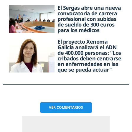
El Sergas abre una nueva
convocatoria de carrera
profesional con subidas
de sueldo de 300 euros
para los médicos
El proyecto Xenoma
Galicia analizará el ADN
de 400.000 personas: "Los
cribados deben centrarse
en enfermedades en las
que se pueda actuar"
VER
COMENTARIOS