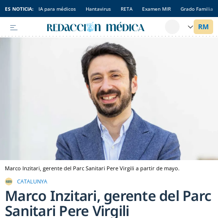
ES NOTICIA:
IA para médicos
Hantavirus
RETA
Examen MIR
Grado Familia
Marco Inzitari, gerente del Parc Sanitari Pere Virgili a partir de mayo.
CATALUNYA
Marco Inzitari, gerente del Parc
Sanitari Pere Virgili