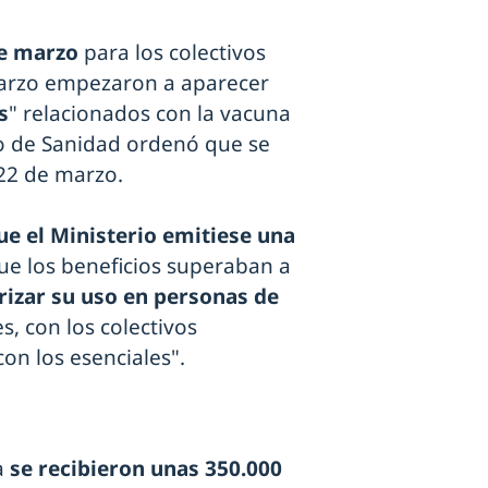
de marzo
para los colectivos
marzo empezaron a aparecer
s
" relacionados con la vacuna
io de Sanidad ordenó que se
 22 de marzo.
e el Ministerio emitiese una
e los beneficios superaban a
rizar su uso en personas de
s, con los colectivos
on los esenciales".
a
se recibieron unas 350.000