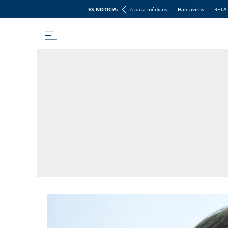
ES NOTICIA:
IA para médicos
Hantavirus
RETA