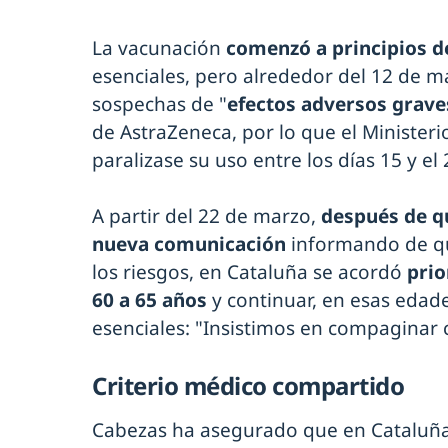
La vacunación
comenzó a principios 
esenciales, pero alrededor del 12 de 
sospechas de "
efectos adversos grave
de AstraZeneca, por lo que el Minister
paralizase su uso entre los días 15 y el
A partir del 22 de marzo,
después de qu
nueva comunicación
informando de qu
los riesgos, en Cataluña se acordó
prio
60 a 65 años
y continuar, en esas edade
esenciales: "Insistimos en compaginar c
Criterio médico compartido
Cabezas ha asegurado que en Cataluñ