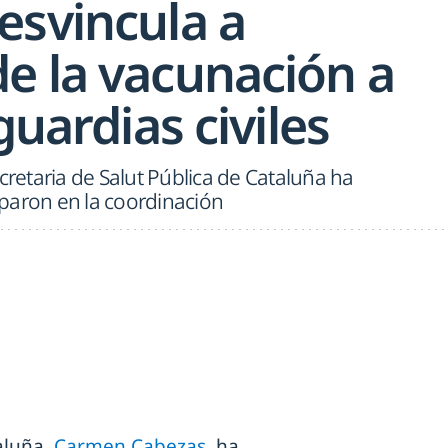
esvincula a
e la vacunación a
guardias civiles
cretaria de Salut Pública de Cataluña ha
paron en la coordinación
aluña,
Carmen Cabezas
, ha