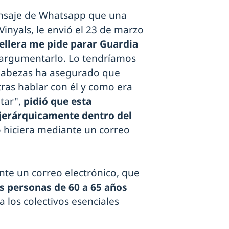
ensaje de Whatsapp que una
inyals, le envió el 23 de marzo
ellera me pide parar Guardia
argumentarlo. Lo tendríamos
, Cabezas ha asegurado que
tras hablar con él y como era
tar",
pidió que esta
 jerárquicamente dentro del
o hiciera mediante un correo
nte un correo electrónico, que
las personas de 60 a 65 años
 los colectivos esenciales