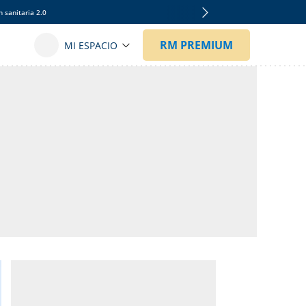
 sanitaria 2.0