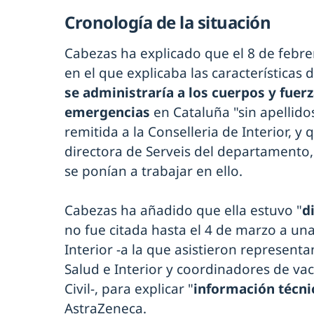
Cronología de la situación
Cabezas ha explicado que el 8 de febr
en el que explicaba las características 
se administraría a los cuerpos y fuer
emergencias
en Cataluña "sin apellid
remitida a la Conselleria de Interior, y
directora de Serveis del departamento
se ponían a trabajar en ello.
Cabezas ha añadido que ella estuvo "
d
no fue citada hasta el 4 de marzo a una
Interior -a la que asistieron represen
Salud e Interior y coordinadores de va
Civil-, para explicar "
información técni
AstraZeneca.