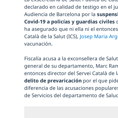
declarado en calidad de testigo en el ju
Audiencia de Barcelona por la
suspensi
Covid-19 a policías y guardias civiles
ha asegurado que ni ella ni el entonces 
Català de la Salut (ICS),
Josep Maria Ar
vacunación.
Fiscalía acusa a la exconsellera de Salut
general de su departamento, Marc Rame
entonces director del Servei Català de l
delito de prevaricación
por el que pi
diferencia de las acusaciones populare
de Servicios del departamento de Salud