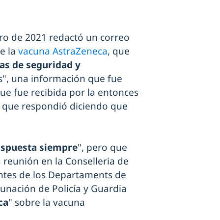
ero de 2021 redactó un correo
de la
vacuna AstraZeneca
, que
zas de seguridad y
os", una información que fue
 que fue recibida por la entonces
, que respondió diciendo que
ispuesta siempre
", pero que
 reunión en la Conselleria de
tantes de los Departaments de
cunación de Policía y Guardia
ca
" sobre la vacuna