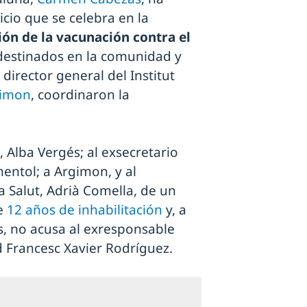
icio que se celebra en la
ón de la vacunación contra el
destinados en la comunidad y
director general del Institut
gimon
, coordinaron la
, Alba Vergés; al exsecretario
ntol; a Argimon, y al
a Salut, Adrià Comella, de un
de
12 años de inhabilitación
y, a
s, no acusa al exresponsable
 Francesc Xavier Rodríguez.