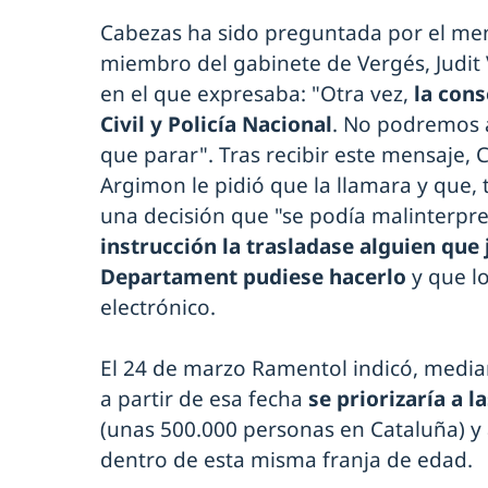
Cabezas ha sido preguntada por el m
miembro del gabinete de Vergés, Judit V
en el que expresaba: "Otra vez,
la cons
Civil y Policía Nacional
. No podremos 
que parar". Tras recibir este mensaje
Argimon le pidió que la llamara y que, 
una decisión que "se podía malinterpre
instrucción la trasladase alguien que
Departament pudiese hacerlo
y que l
electrónico.
El 24 de marzo Ramentol indicó, media
a partir de esa fecha
se priorizaría a 
(unas 500.000 personas en Cataluña) y a
dentro de esta misma franja de edad.