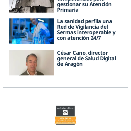
gestionar su Atención
Primaria
La sanidad perfila una
Red de Vigilancia del
Sermas interoperable y
con atención 24/7
César Cano, director
general de Salud Digital
de Aragón