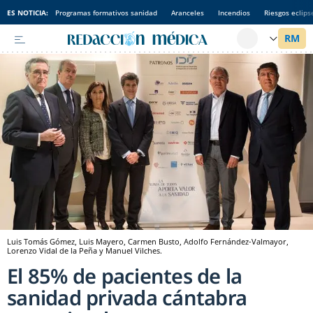
ES NOTICIA:
Programas formativos sanidad
Aranceles
Incendios
Riesgos eclips
Luis Tomás Gómez, Luis Mayero, Carmen Busto, Adolfo Fernández-Valmayor,
Lorenzo Vidal de la Peña y Manuel Vilches.
El 85% de pacientes de la
sanidad privada cántabra