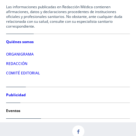
Las informaciones publicadas en Redacción Médica contienen
afirmaciones, datos y declaraciones procedentes de instituciones
oficiales y profesionales sanitarios. No obstante, ante cualquier duda
relacionada con su salud, consulte con su especialista sanitario
correspondiente.
Quiénes somos
ORGANIGRAMA
REDACCIÓN
COMITÉ EDITORIAL
Publicidad
Eventos
Condiciones de uso