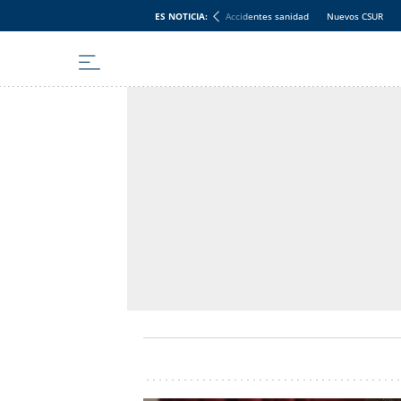
ES NOTICIA:
Accidentes sanidad
Nuevos CSUR