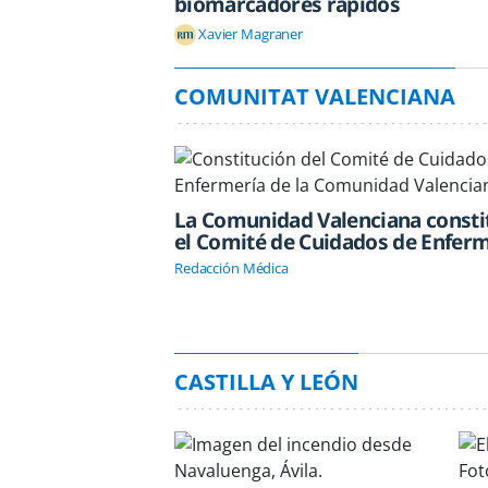
biomarcadores rápidos
Xavier Magraner
COMUNITAT VALENCIANA
La Comunidad Valenciana consti
el Comité de Cuidados de Enfer
Redacción Médica
CASTILLA Y LEÓN