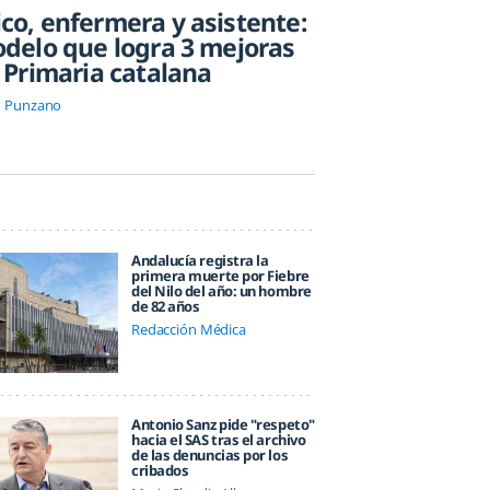
co, enfermera y asistente:
odelo que logra 3 mejoras
 Primaria catalana
d Punzano
Andalucía registra la
primera muerte por Fiebre
del Nilo del año: un hombre
de 82 años
Redacción Médica
Antonio Sanz pide "respeto"
hacia el SAS tras el archivo
de las denuncias por los
cribados