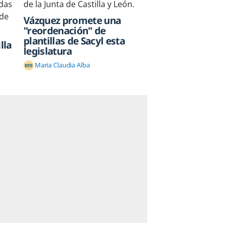
Vázquez promete una
"reordenación" de
plantillas de Sacyl esta
lla
legislatura
Maria Claudia Alba