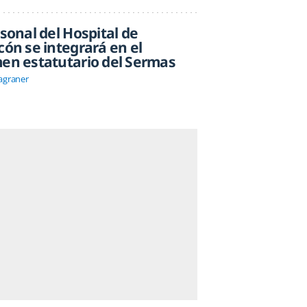
rsonal del Hospital de
cón se integrará en el
en estatutario del Sermas
agraner