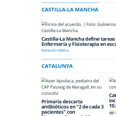
CASTILLA-LA MANCHA
Castilla-La Mancha define tareas
Enfermería y Fisioterapia en esc
Redacción Médica
CATALUNYA
Ca
inc
Primaria descarta
10
antibióticos en "2 de cada 3
pacientes" con