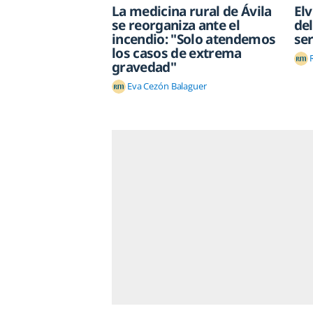
La medicina rural de Ávila
Elv
se reorganiza ante el
del
incendio: "Solo atendemos
se
los casos de extrema
gravedad"
Eva Cezón Balaguer