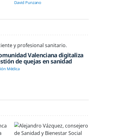
David Punzano
omunidad Valenciana digitaliza
estión de quejas en sanidad
ión Médica