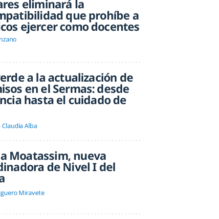
res eliminará la
mpatibilidad que prohíbe a
cos ejercer como docentes
unzano
erde a la actualización de
isos en el Sermas: desde
ncia hasta el cuidado de
 Claudia Alba
 Moatassim, nueva
inadora de Nivel I del
a
iguero Miravete