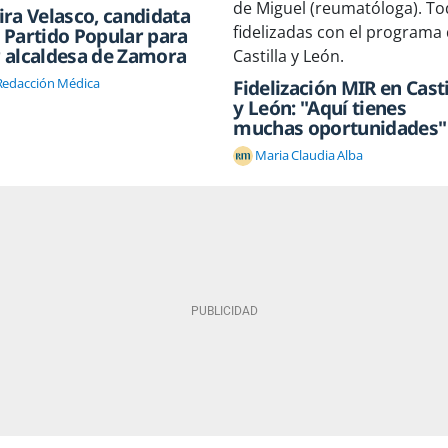
ira Velasco, candidata
 Partido Popular para
r alcaldesa de Zamora
Redacción Médica
Fidelización MIR en Casti
y León: "Aquí tienes
muchas oportunidades"
Maria Claudia Alba