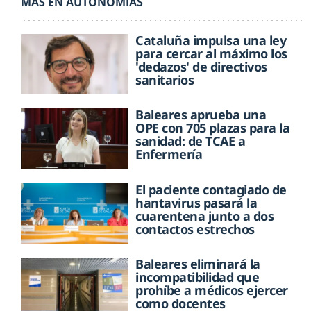
MÁS EN AUTONOMÍAS
Cataluña impulsa una ley
para cercar al máximo los
'dedazos' de directivos
sanitarios
Baleares aprueba una
OPE con 705 plazas para la
sanidad: de TCAE a
Enfermería
El paciente contagiado de
hantavirus pasará la
cuarentena junto a dos
contactos estrechos
Baleares eliminará la
incompatibilidad que
prohíbe a médicos ejercer
como docentes