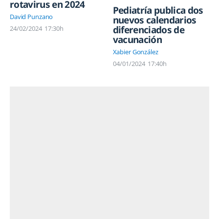
rotavirus en 2024
Pediatría publica dos
David Punzano
nuevos calendarios
diferenciados de
24/02/2024
17:30h
vacunación
Xabier González
04/01/2024
17:40h