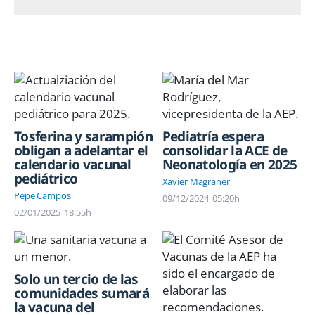
Tosferina y sarampión
Pediatría espera
obligan a adelantar el
consolidar la ACE de
calendario vacunal
Neonatología en 2025
pediátrico
Xavier Magraner
Pepe Campos
09/12/2024
05:20h
02/01/2025
18:55h
Solo un tercio de las
comunidades sumará
la vacuna del