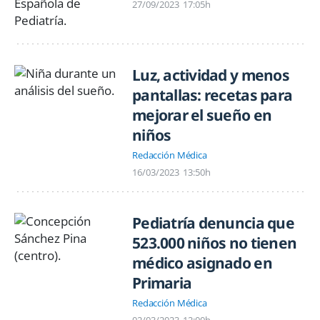
27/09/2023
17:05h
Luz, actividad y menos
pantallas: recetas para
mejorar el sueño en
niños
Redacción Médica
16/03/2023
13:50h
Pediatría denuncia que
523.000 niños no tienen
médico asignado en
Primaria
Redacción Médica