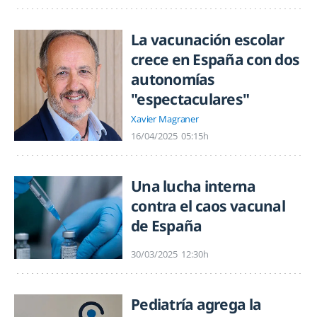
La vacunación escolar
crece en España con dos
autonomías
"espectaculares"
Xavier Magraner
16/04/2025
05:15h
Una lucha interna
contra el caos vacunal
de España
30/03/2025
12:30h
Pediatría agrega la