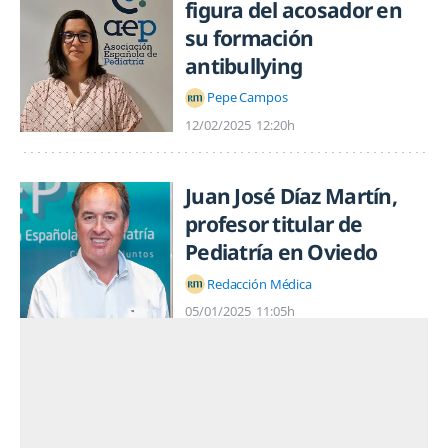
figura del acosador en
su formación
antibullying
Pepe Campos
12/02/2025
12:20h
Juan José Díaz Martín,
profesor titular de
Pediatría en Oviedo
Redacción Médica
05/01/2025
11:05h