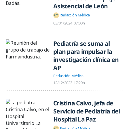
Asistencial de León
Redacción Médica
03/01/2024
07:00h
Pediatría se suma al
plan para impulsar la
investigación clínica en
AP
Redacción Médica
12/12/2023
17:20h
Cristina Calvo, jefa de
Servicio de Pediatría del
Hospital La Paz
Redacción Médica