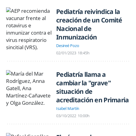
Pediatría reivindica la
creación de un Comité
Nacional de
Inmunización
Desireé Pozo
02/01/2023
18:45h
Pediatría llama a
cambiar la "grave"
situación de
acreditación en Primaria
Isabel Martín
03/10/2022
10:00h