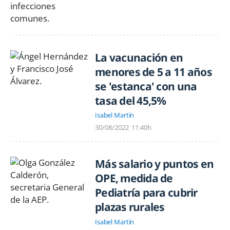
La vacunación en
menores de 5 a 11 años
se 'estanca' con una
tasa del 45,5%
Isabel Martín
30/08/2022
11:40h
Más salario y puntos en
OPE, medida de
Pediatría para cubrir
plazas rurales
Isabel Martín