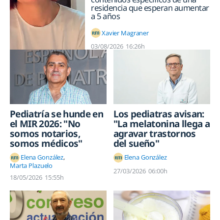
residencia que esperan aumentar
a 5 años
Xavier Magraner
03/08/2026
16:26h
Pediatría se hunde en
Los pediatras avisan:
el MIR 2026: "No
"La melatonina llega a
somos notarios,
agravar trastornos
somos médicos"
del sueño"
Elena González
Elena González
Marta Plazuelo
27/03/2026
06:00h
18/05/2026
15:55h