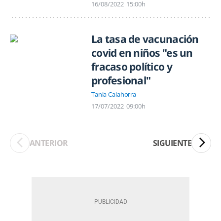
16/08/2022
15:00h
La tasa de vacunación
covid en niños "es un
fracaso político y
profesional"
Tania Calahorra
17/07/2022
09:00h
ANTERIOR
SIGUIENTE