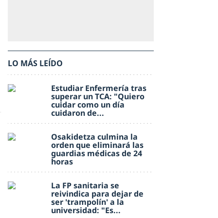
LO MÁS LEÍDO
Estudiar Enfermería tras
superar un TCA: "Quiero
cuidar como un día
cuidaron de...
Osakidetza culmina la
orden que eliminará las
guardias médicas de 24
horas
La FP sanitaria se
reivindica para dejar de
ser 'trampolín' a la
universidad: "Es...