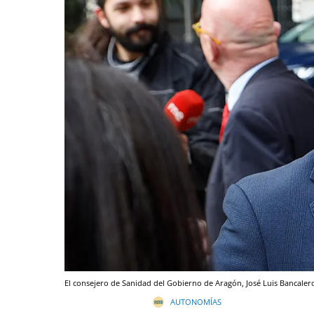
El consejero de Sanidad del Gobierno de Aragón, José Luis Bancaler
AUTONOMÍAS