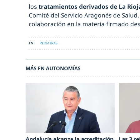
los
tratamientos derivados de La Rioj
Comité del Servicio Aragonés de Salud,
colaboración en la materia firmado de
PEDIATRAS
MÁS EN AUTONOMÍAS
Andalucía alcanza la acreditación
Las 3 re