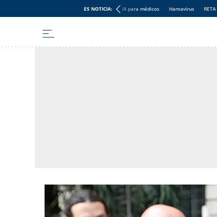
ES NOTICIA:
IA para médicos
Hantavirus
RETA