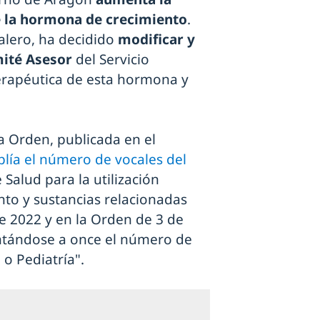
e la hormona de crecimiento
.
calero, ha decidido
modificar y
mité Asesor
del Servicio
terapéutica de esta hormona y
la Orden, publicada en el
lía el número de vocales del
Salud para la utilización
to y sustancias relacionadas
e 2022 y en la Orden de 3 de
ntándose a once el número de
 o Pediatría".