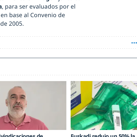
a
, para ser evaluados por el
 en base al Convenio de
sde 2005.
ivindicaciones de
Euskadi redujo un 50% la