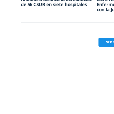
de 56 CSUR en siete hospitales
Enferme
con la 
VER