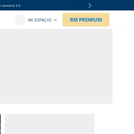
 sanitaria 2.0