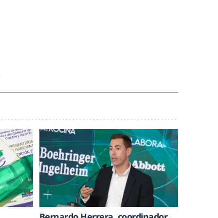
Bernardo Herrera, coordinador