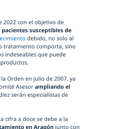
 2022 con el objetivo de
 pacientes susceptibles de
ecimiento
debido, no solo al
o tratamiento comporta, sino
tos indeseables que puede
 productos.
 la Orden en julio de 2007, ya
Comité Asesor
ampliando el
 diez serán especialistas de
a cifra a doce se debe a la
atamiento en Aragón
junto con