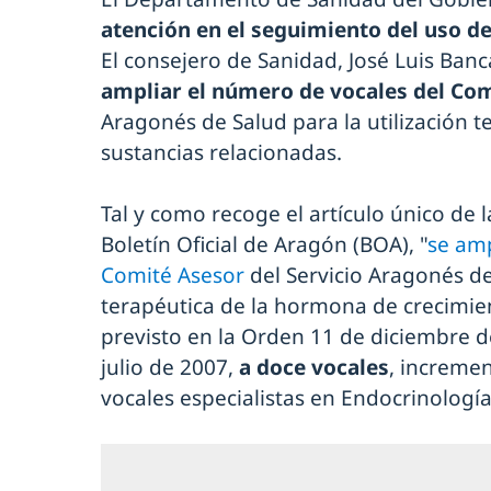
atención en el seguimiento del uso d
El consejero de Sanidad, José Luis Ban
ampliar el número de vocales del Co
Aragonés de Salud para la utilización 
sustancias relacionadas.
Tal y como recoge el artículo único de 
Boletín Oficial de Aragón (BOA), "
se amp
Comité Asesor
del Servicio Aragonés de 
terapéutica de la hormona de crecimien
previsto en la Orden 11 de diciembre d
julio de 2007,
a doce vocales
, increme
vocales especialistas en Endocrinología