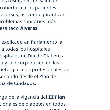
los resultados en salud en
 cobertura a los pacientes
recursos, así como garantizar
 problemas sanitarios más
resaltado
Álvarez
.
a explicado en Parlamento la
n a todos los hospitales
Hospitales de Día de Diabetes
 y la incorporación en los
betes para los profesionales de
señando desde el Plan de
gia de Cuidados.
rgo de la vigencia del
III Plan
cionales de diabetes en todos