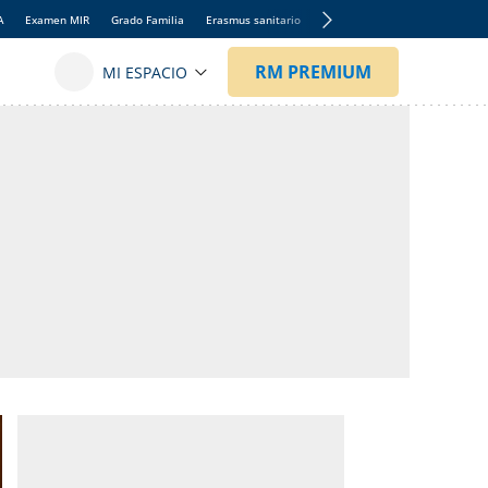
A
Examen MIR
Grado Familia
Erasmus sanitario