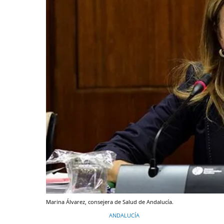
Marina Álvarez, consejera de Salud de Andalucía.
ANDALUCÍA