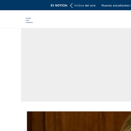
ES NOTICIA:
Médica del aire
Nuevos estudiantes 