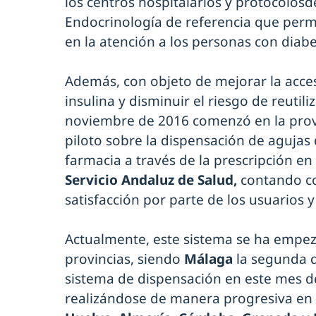
los centros hospitalarios y protocolos
Endocrinología de referencia que permi
en la atención a los personas con diab
Además, con objeto de mejorar la acces
insulina y disminuir el riesgo de reutili
noviembre de 2016 comenzó en la provi
piloto sobre la dispensación de agujas 
farmacia a través de la prescripción en
Servicio Andaluz de Salud,
contando co
satisfacción por parte de los usuarios y
Actualmente, este sistema se ha empez
provincias, siendo
Málaga
la segunda 
sistema de dispensación en este mes d
realizándose de manera progresiva en 