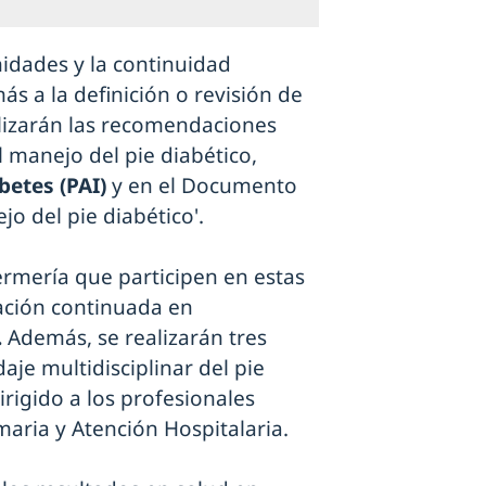
nidades y la continuidad
ás a la definición o revisión de
ualizarán las recomendaciones
al manejo del pie diabético,
betes (PAI)
y en el Documento
o del pie diabético'.
ermería que participen en estas
ación continuada en
.
Además, se realizarán tres
je multidisciplinar del pie
irigido a los profesionales
maria y Atención Hospitalaria.