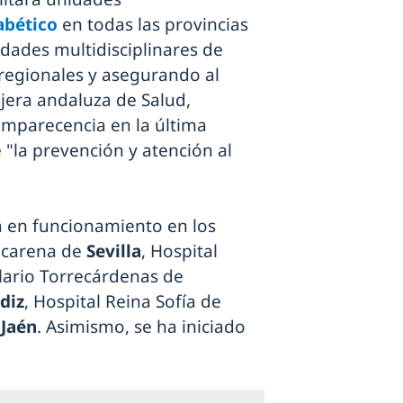
abético
en todas las provincias
dades multidisciplinares de
 regionales y asegurando al
jera andaluza de Salud,
mparecencia en la última
"la prevención y atención al
á en funcionamiento en los
Macarena de
Sevilla
, Hospital
lario Torrecárdenas de
diz
, Hospital Reina Sofía de
e
Jaén
. Asimismo, se ha iniciado