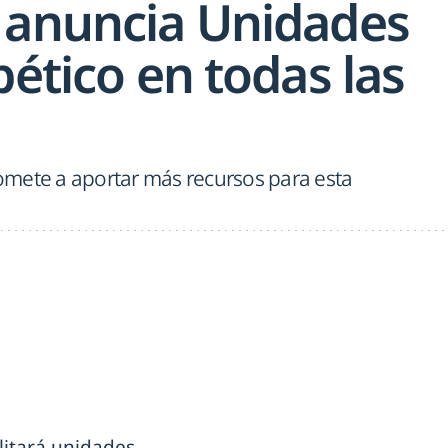
 anuncia Unidades
bético en todas las
mete a aportar más recursos para esta
litará unidades