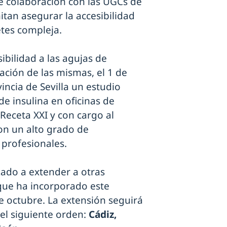
de colaboración con las UGCs de
tan asegurar la accesibilidad
etes compleja.
ibilidad a las agujas de
zación de las mismas, el 1 de
ncia de Sevilla un estudio
de insulina en oficinas de
 Receta XXI y con cargo al
n un alto grado de
 profesionales.
ado a extender a otras
que ha incorporado este
e octubre. La extensión seguirá
el siguiente orden:
Cádiz,