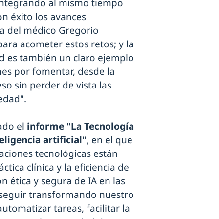
l, integrando al mismo tiempo
n éxito los avances
ura del médico Gregorio
ra acometer estos retos; y la
ad es también un claro ejemplo
nes por fomentar, desde la
eso sin perder de vista las
edad".
ado el
informe "La Tecnología
eligencia artificial"
, en el que
vaciones tecnológicas están
tica clínica y la eficiencia de
ón ética y segura de IA en las
a seguir transformando nuestro
utomatizar tareas, facilitar la