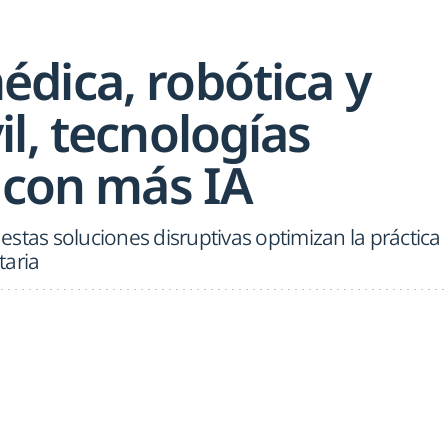
dica, robótica y
l, tecnologías
 con más IA
stas soluciones disruptivas optimizan la práctica
taria