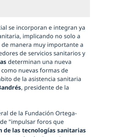
icial se incorporan e integran ya
anitaria, implicando no solo a
 y de manera muy importante a
edores de servicios sanitarios y
vas
determinan una nueva
así como nuevas formas de
bito de la asistencia sanitaria
Bandrés
, presidente de la
eral de la Fundación Ortega-
de "impulsar foros que
 de las tecnologías sanitarias