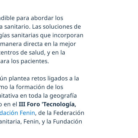
dible para abordar los
ma sanitario. Las soluciones de
ogías sanitarias que incorporan
manera directa en la mejor
centros de salud, y en la
ara los pacientes.
aún plantea retos ligados a la
omo la formación de los
tativa en toda la geografía
o en el
III Foro 'Tecnología,
dación Fenin
, de la Federación
itaria, Fenin, y la Fundación