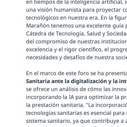
en tiempos de la inteligencia artificia
una visión humanista para proyectar co
tecnológicos en nuestra era. En la fig
Marañón tenemos una excelente guía pa
Cátedra de Tecnología, Salud y Socied
del compromiso de nuestras institucio
excelencia y el rigor científico, el progr
necesidades y desafíos de nuestra soci
En el marco de este foro se ha present
Sanitaria ante la digitalización y la int
se ofrece un análisis de cómo las inno
incorporando la IA para optimizar la prác
la prestación sanitaria. "La incorporaci
tecnologías sanitarias es esencial par
sistema sanitario, ya que contribuye a a