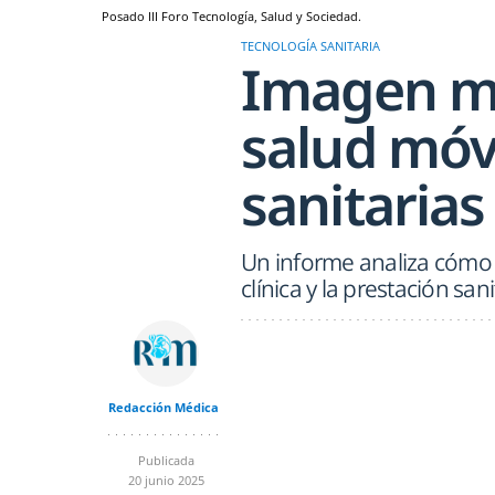
Posado III Foro Tecnología, Salud y Sociedad.
TECNOLOGÍA SANITARIA
Imagen mé
salud móvi
sanitarias
Un informe analiza cómo e
clínica y la prestación sani
Redacción Médica
Publicada
20 junio 2025