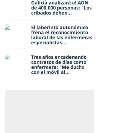
Galicia analizará el ADN
de 400.000 personas: "Los
cribados deben...
El laberinto autonómico
frena el reconocimiento
laboral de las enfermeras
especialistas...
Tres años encadenando
contratos de días como
enfermera: "Me ducho
con el móvil al...