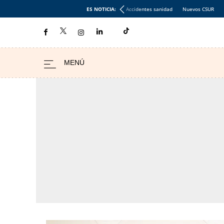
ES NOTICIA:
Accidentes sanidad
Nuevos CSUR