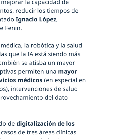
mejorar la capacidad de
entos, reducir los tiempos de
untado
Ignacio López
,
e Fenin.
médica, la robótica y la salud
 las que la IA está siendo más
 también se atisba un mayor
uptivas permiten una
mayor
rvicios médicos
(en especial en
os), intervenciones de salud
aprovechamiento del dato
ado de
digitalización de los
s casos de tres áreas clínicas