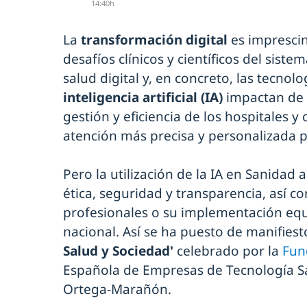
14:40h
La
transformación digital
es imprescin
desafíos clínicos y científicos del siste
salud digital y, en concreto, las tecnol
inteligencia artificial (IA)
impactan de 
gestión y eficiencia de los hospitales y 
atención más precisa y personalizada p
Pero la utilización de la IA en Sanidad 
ética, seguridad y transparencia, así c
profesionales o su implementación equi
nacional. Así se ha puesto de manifiest
Salud y Sociedad'
celebrado por la
Fun
Española de Empresas de Tecnología San
Ortega-Marañón.