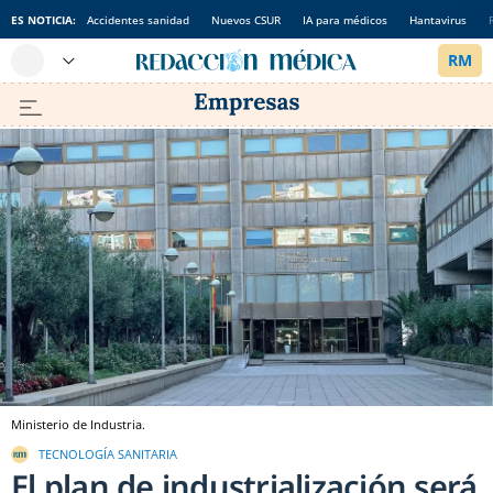
ES NOTICIA:
Accidentes sanidad
Nuevos CSUR
IA para médicos
Hantavirus
Ministerio de Industria.
TECNOLOGÍA SANITARIA
El plan de industrialización será