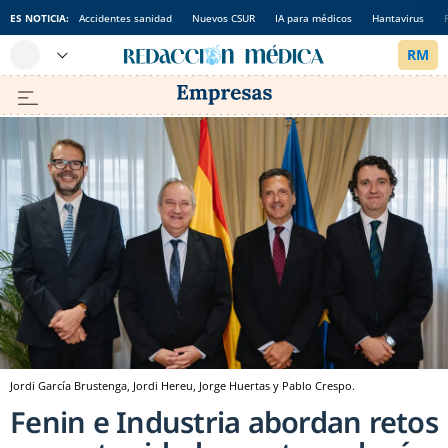
ES NOTICIA:
Accidentes sanidad
Nuevos CSUR
IA para médicos
Hantavirus
Jordi García Brustenga, Jordi Hereu, Jorge Huertas y Pablo Crespo.
Fenin e Industria abordan retos