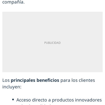
compañía.
Los
principales beneficios
para los clientes
incluyen:
Acceso directo a productos innovadores