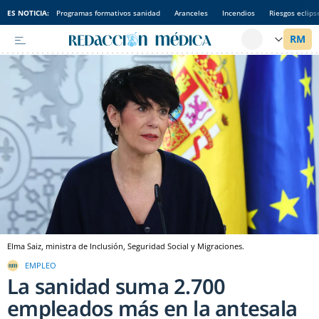
ES NOTICIA:
Programas formativos sanidad
Aranceles
Incendios
Riesgos eclips
Elma Saiz, ministra de Inclusión, Seguridad Social y Migraciones.
EMPLEO
La sanidad suma 2.700
empleados más en la antesala