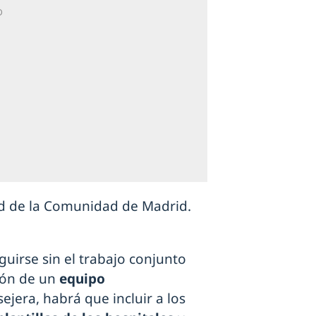
uirse sin el trabajo conjunto
ión de un
equipo
ejera, habrá que incluir a los