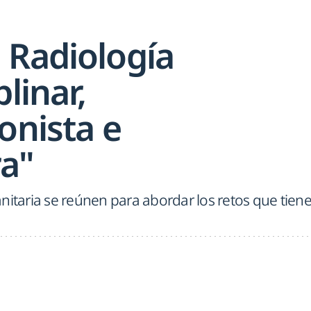
 Radiología
linar,
onista e
a"
nitaria se reúnen para abordar los retos que tien