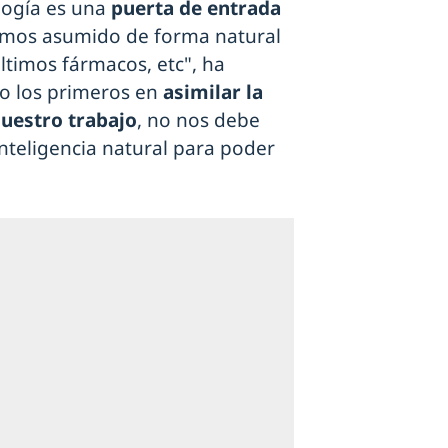
ología es una
puerta de entrada
emos asumido de forma natural
ltimos fármacos, etc", ha
do los primeros en
asimilar la
 nuestro trabajo
, no nos debe
nteligencia natural para poder