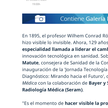
19:00h
En 1895, el profesor Wilhem Conrad 
hizo visible lo invisible. Ahora, 129 añ
especialidad llamada a liderar el ca
innovación tecnológica en sanidad. Sob
Matute
, consejera de Sanidad de la C
inauguración de la 'Jornada Tecnología 
Diagnóstico: Mirando hacia el Futuro',
Médica
con la colaboración de
Bayer y 
Radiología Médica (Seram)
.
"Es el momento de
hacer visible la pr