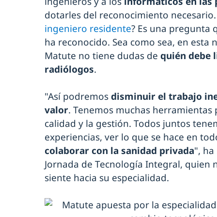
ingenieros y a los
informáticos en las p
dotarles del reconocimiento necesario
ingeniero residente
? Es una pregunta 
ha reconocido. Sea como sea, en esta n
Matute no tiene dudas de
quién debe l
radiólogos
.
"Así podremos
disminuir el trabajo in
valor
. Tenemos muchas herramientas pa
calidad y la gestión. Todos juntos ten
experiencias, ver lo que se hace en tod
colaborar con la sanidad privada
", ha
Jornada de Tecnología Integral, quien 
siente hacia su especialidad.