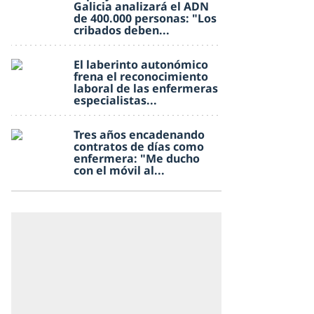
Galicia analizará el ADN
de 400.000 personas: "Los
cribados deben...
El laberinto autonómico
frena el reconocimiento
laboral de las enfermeras
especialistas...
Tres años encadenando
contratos de días como
enfermera: "Me ducho
con el móvil al...