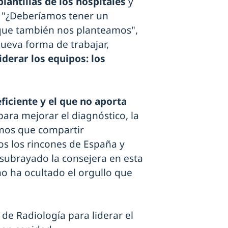
lantillas de los hospitales
y
. "¿Deberíamos tener un
que también nos planteamos",
ueva forma de trabajar,
iderar los equipos: los
eficiente y el que no aporta
ra mejorar el diagnóstico, la
emos que compartir
os los rincones de España y
 subrayado la consejera en esta
no ha ocultado el orgullo que