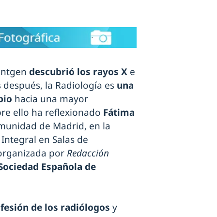
Röntgen
descubrió los rayos X
e
os después, la Radiología es
una
mbio
hacia una mayor
re ello ha reflexionado
Fátima
omunidad de Madrid, en la
Integral en Salas de
 organizada por
Redacción
Sociedad Española de
ofesión de los radiólogos
y