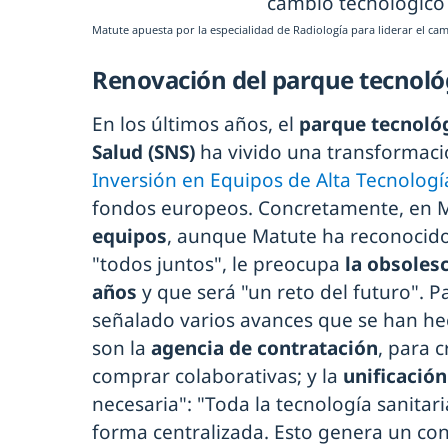
Matute apuesta por la especialidad de Radiología para liderar el ca
Renovación del parque tecnoló
En los últimos años, el
parque tecnológ
Salud (SNS)
ha vivido una transformaci
Inversión en Equipos de Alta Tecnología
fondos europeos. Concretamente, en 
equipos
, aunque Matute ha reconocid
"todos juntos", le preocupa
la obsoles
años
y que será "un reto del futuro". P
señalado varios avances que se han h
son la
agencia de contratación
, para 
comprar colaborativas; y la
unificació
necesaria": "Toda la tecnología sanitar
forma centralizada. Esto genera un con