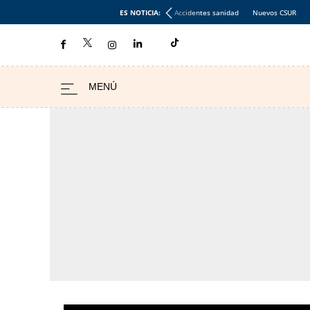
ES NOTICIA:
Accidentes sanidad
Nuevos CSUR