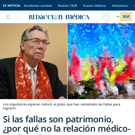
ES NOTICIA:
Accidentes sanidad
Nuevos CSUR
IA para médicos
Hantavirus
Los impulsores esperan reducir el plazo que han necesitado las Fallas para
lograrlo.
Si las fallas son patrimonio,
¿por qué no la relación médico-