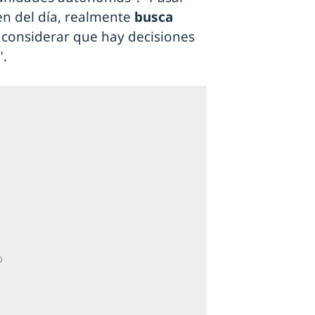
en del día, realmente
busca
l considerar que hay decisiones
".