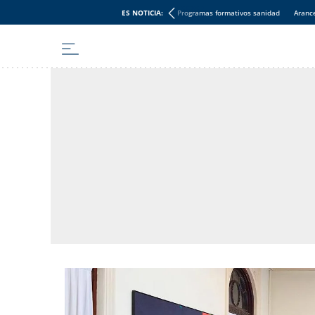
ES NOTICIA:
Programas formativos sanidad
Aranc