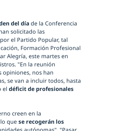
den del día
de la Conferencia
han solicitado las
 el Partido Popular, tal
cación, Formación Profesional
ar Alegría, este martes en
stros. "En la reunión
 opiniones, nos han
s, se van a incluir todos, hasta
o el
déficit de profesionales
erno creen en la
 lo que
se recogerán los
munidades autónomas". "Pasar