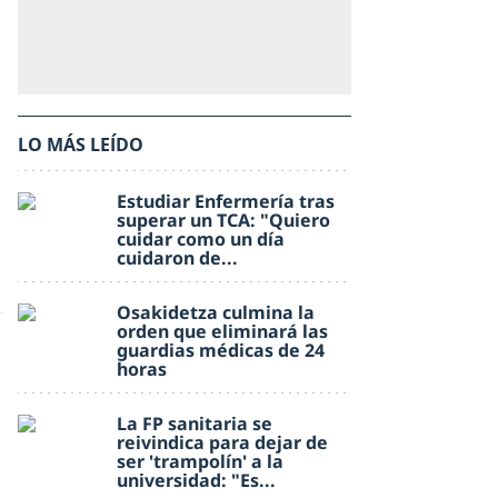
LO MÁS LEÍDO
Estudiar Enfermería tras
superar un TCA: "Quiero
cuidar como un día
cuidaron de...
Osakidetza culmina la
orden que eliminará las
guardias médicas de 24
horas
La FP sanitaria se
reivindica para dejar de
ser 'trampolín' a la
universidad: "Es...