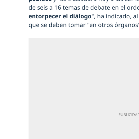
de seis a 16 temas de debate en el ord
entorpecer el diálogo
", ha indicado, a
que se deben tomar "en otros órganos