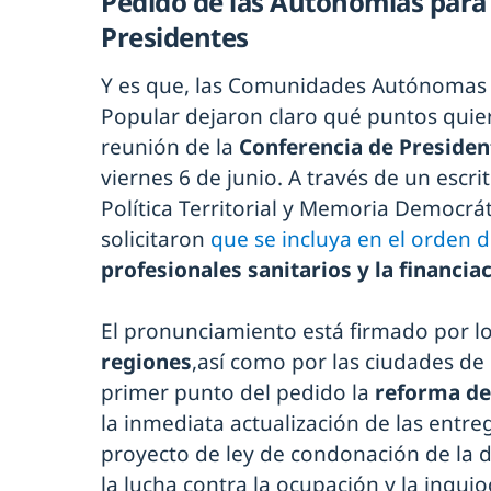
Pedido de las Autonomías para 
Presidentes
Y es que, las Comunidades Autónomas l
Popular dejaron claro qué puntos quie
reunión de la
Conferencia de Presiden
viernes 6 de junio. A través de un escrit
Política Territorial y Memoria Democrát
solicitaron
que se incluya en el orden d
profesionales sanitarios y la financia
El pronunciamiento está firmado por l
regiones
,así como por las ciudades de 
primer punto del pedido la
reforma de
la inmediata actualización de las entreg
proyecto de ley de condonación de la de
la lucha contra la ocupación y la inqu