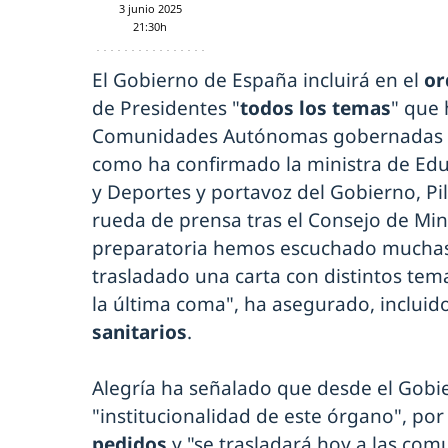
3 junio 2025
21:30h
El Gobierno de España incluirá en el
or
de Presidentes "
todos los temas
" que 
Comunidades Autónomas gobernadas por
como ha confirmado la ministra de Edu
y Deportes y portavoz del Gobierno, Pil
rueda de prensa tras el Consejo de Mini
preparatoria hemos escuchado muchas
trasladado una carta con distintos tema
la última coma", ha asegurado, incluid
sanitarios
.
Alegría ha señalado que desde el Gobi
"institucionalidad de este órgano", por
pedidos
y "se trasladará hoy a las co