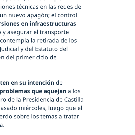
iones técnicas en las redes de
 un nuevo apagón; el control
rsiones en infraestructuras
io y asegurar el transporte
contempla la retirada de los
udicial y del Estatuto del
ón del primer ciclo de
sten en su intención
de
problemas que aquejan
a los
ro de la Presidencia de Castilla
pasado miércoles, luego que el
erdo sobre los temas a tratar
a.