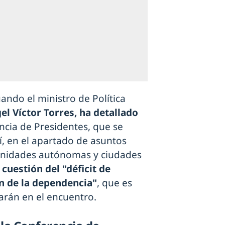
uando el ministro de Política
el Víctor Torres, ha detallado
cia de Presidentes, que se
í, en el apartado de asuntos
unidades autónomas y ciudades
 cuestión del "déficit de
ón de la dependencia"
, que es
arán en el encuentro.