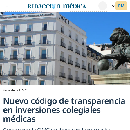
Sede de la OMC.
Nuevo código de transparencia
en inversiones colegiales
médicas
Creado por la OMC en línea con la normativa